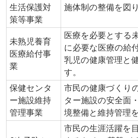
生活保護対
施体制の整備を図
策等事業
医療を必要とする
未熟児養育
に必要な医療の給
医療給付事
乳児の健康管理と
業
す。
保健センタ
市民の健康づくり
ー施設維持
ター施設の安全面
管理事業
境整備と維持管理
市民の生涯活躍を