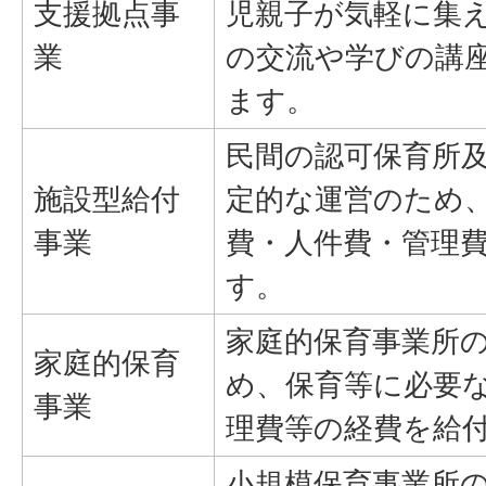
支援拠点事
児親子が気軽に集
業
の交流や学びの講
ます。
民間の認可保育所
施設型給付
定的な運営のため
事業
費・人件費・管理
す。
家庭的保育事業所
家庭的保育
め、保育等に必要
事業
理費等の経費を給
小規模保育事業所