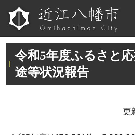
令和5年度ふるさと
途等状況報告
更