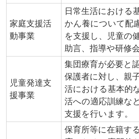
日常生活における
家庭支援活
かん養について配
動事業
を支援し、児童の
助言、指導や研修
集団療育が必要と
保護者に対し、親
児童発達支
活における基本的
援事業
活への適応訓練な
支援を行います。
保育所等に在籍す