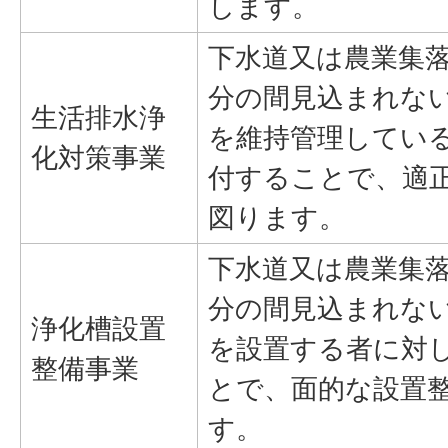
します。
下水道又は農業集
分の間見込まれな
生活排水浄
を維持管理してい
化対策事業
付することで、適
図ります。
下水道又は農業集
分の間見込まれな
浄化槽設置
を設置する者に対
整備事業
とで、面的な設置
す。