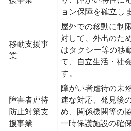
ョン保障を確立し
屋外での移動に制
対して、外出のた
移動支援事
はタクシー等の移
業
て、自立生活・社
す。
障がい者虐待の未
障害者虐待
速な対応、発見後
防止対策支
め、関係機関等の
援事業
一時保護施設の確