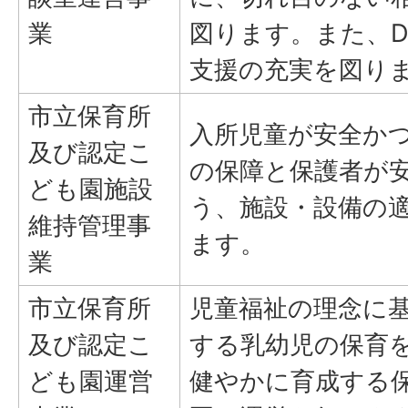
業
図ります。また、D
支援の充実を図り
市立保育所
入所児童が安全か
及び認定こ
の保障と保護者が
ども園施設
う、施設・設備の
維持管理事
ます。
業
市立保育所
児童福祉の理念に
及び認定こ
する乳幼児の保育
ども園運営
健やかに育成する