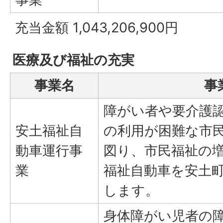
充当金額 1,043,206,900円
医療及び福祉の充実
事業名
事
障がい者や要介護
安土福祉自
の利用が困難な市
動車運行事
図り、市民福祉の
業
福祉自動車を安土
します。
身体障がい児者の