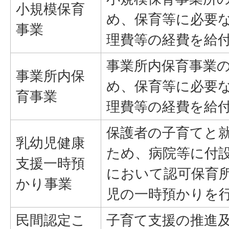
小規模保育
め、保育等に必要
事業
理費等の経費を給
事業所内保育事業
事業所内保
め、保育等に必要
育事業
理費等の経費を給
保護者の子育てと
乳幼児健康
ため、病院等に付
支援一時預
において認可保育所
かり事業
児の一時預かりを
民間認定こ
子育て支援の推進