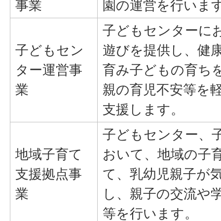
事業
園の運営を行いま
子どもセンターに
子どもセン
遊びを提供し、健
ター運営事
育み子どもの育ち
業
親の育児不安等を
支援します。
子どもセンター、
地域子育て
おいて、地域の子
支援拠点事
て、乳幼児親子が
業
し、親子の交流や
等を行います。