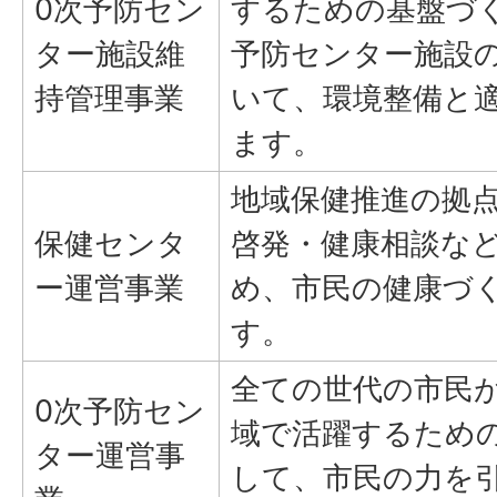
0次予防セン
するための基盤づ
ター施設維
予防センター施設
持管理事業
いて、環境整備と
ます。
地域保健推進の拠
保健センタ
啓発・健康相談な
ー運営事業
め、市民の健康づ
す。
全ての世代の市民
0次予防セン
域で活躍するため
ター運営事
して、市民の力を