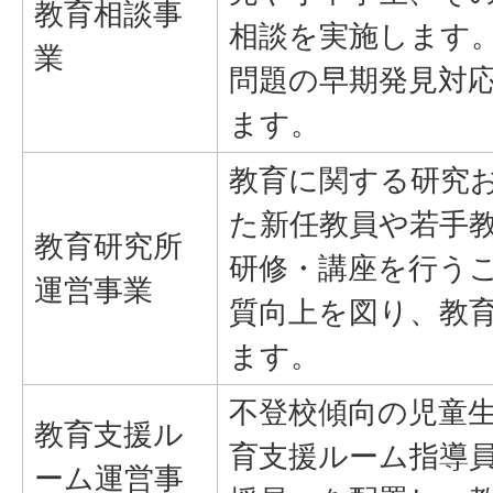
教育相談事
相談を実施します
業
問題の早期発見対
ます。
教育に関する研究
た新任教員や若手
教育研究所
研修・講座を行う
運営事業
質向上を図り、教
ます。
不登校傾向の児童
教育支援ル
育支援ルーム指導
ーム運営事