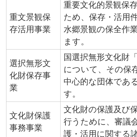
重要文化的景観保
重文景観保
ため、保存・活用
存活用事業
水郷景観の保全作
ます。
国選択無形文化財
選択無形文
について、その保
化財保存事
中心的な団体であ
業
す。
文化財の保護及び
文化財保護
行うために、審議
事務事業
護・活用に関する