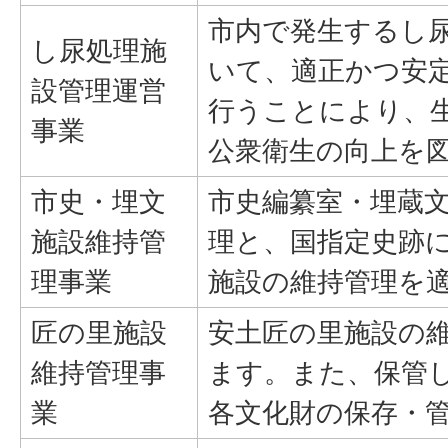
市内で発生するし
し尿処理施
いて、適正かつ安
設管理運営
行うことにより、
事業
公衆衛生の向上を
市史・埋文
市史編纂室・埋蔵
施設維持管
理と、国指定史跡
理事業
施設の維持管理を
匠の里施設
安土匠の里施設の
維持管理事
ます。また、保管
業
各文化財の保存・