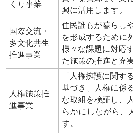
くり事業
興に活用します。
住民誰もが暮らし
国際交流・
を形成するために
多文化共生
様々な課題に対応
推進事業
た施策の推進と充
「人権擁護に関す
基づき、人権に係
人権施策推
な取組を検証し、
進事業
らかにしながら、
す。