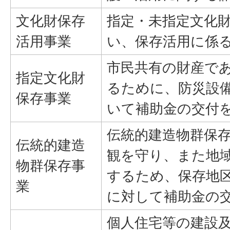
文化財保存
指定・未指定文化
活用事業
い、保存活用に係
市民共有の財産で
指定文化財
るために、防災設
保存事業
いて補助金の交付
伝統的建造物群保
伝統的建造
観を守り、また地
物群保存事
するため、保存地
業
に対して補助金の
個人住宅等の建設