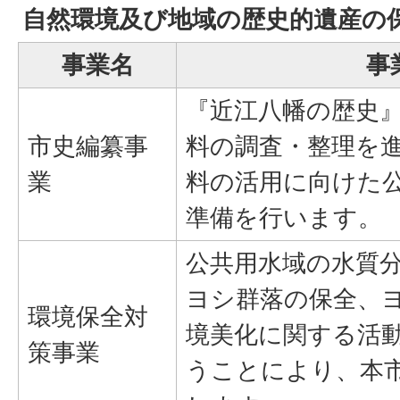
自然環境及び地域の歴史的遺産の
事業名
事
『近江八幡の歴史
市史編纂事
料の調査・整理を
業
料の活用に向けた
準備を行います。
公共用水域の水質
ヨシ群落の保全、
環境保全対
境美化に関する活
策事業
うことにより、本