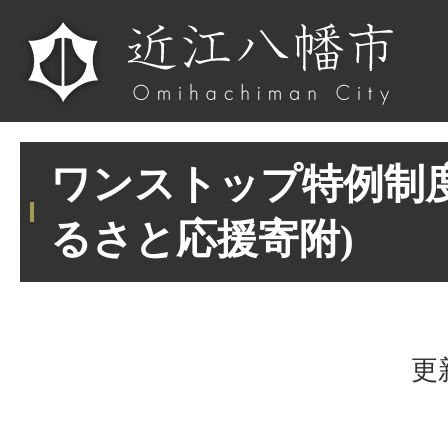
ワンストップ特例制
るさと応援寄附)
更