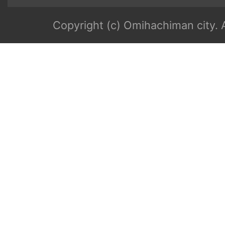
Copyright (c) Omihachiman city. A