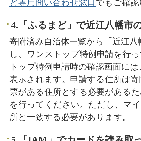
ど専用問い合わせ窓口
でもご確認
4.「ふるまど」で近江八幡市
寄附済み自治体一覧から「近江八
し、ワンストップ特例申請を行っ
トップ特例申請時の確認画面には
表示されます。申請する住所は寄
票がある住所とする必要があるた
を行ってください。ただし、マイ
所と一致する必要があります。
5.「IAM」でカードを読み取