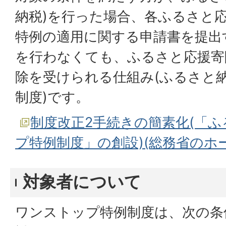
納税)を行った場合、各ふるさと
特例の適用に関する申請書を提出
を行わなくても、ふるさと応援寄
除を受けられる仕組み(ふるさと
制度)です。
制度改正2手続きの簡素化(「
プ特例制度」の創設)(総務省のホ
対象者について
ワンストップ特例制度は、次の条