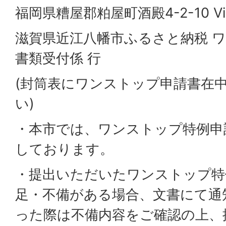
福岡県糟屋郡粕屋町酒殿4-2-10 Vie
滋賀県近江八幡市ふるさと納税 
書類受付係 行
(封筒表にワンストップ申請書在
い)
・本市では、ワンストップ特例申
しております。
・提出いただいたワンストップ特
足・不備がある場合、文書にて通
った際は不備内容をご確認の上、