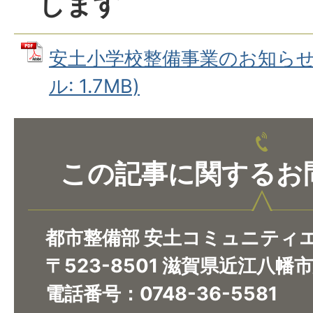
します
安土小学校整備事業のお知らせ(R3
ル: 1.7MB)
この記事に関するお
都市整備部 安土コミュニティ
〒523-8501 滋賀県近江八幡
電話番号：0748-36-5581