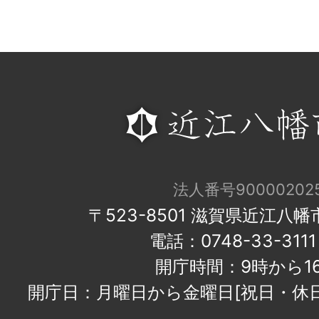
法人番号900002025
〒523-8501 滋賀県近江八
電話：0748-33-31
開庁時間：9時から1
開庁日：月曜日から金曜日[祝日・休