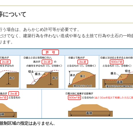
等について
行う場合は、あらかじめ許可等が必要です。
だけでなく、建築行為を伴わない造成や単なる土捨て行為や土石の一時
ります。
規制区域の指定はありません
。