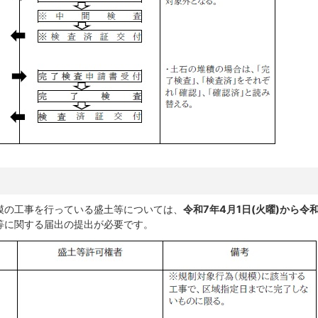
模の工事を行っている盛土等については、
令和7年4月1日(火曜)から令和
等に関する届出の提出が必要です。