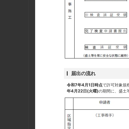
届出の流れ
令和7年4月1日時点
で許可対象規
年4月22日(火曜)
の期間に、盛土