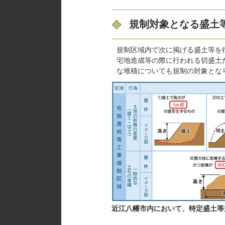
規制対象となる盛土
規制区域内で次に掲げる盛土等を
宅地造成等の際に行われる切盛土
な堆積についても規制の対象とな
近江八幡市内において、特定盛土等