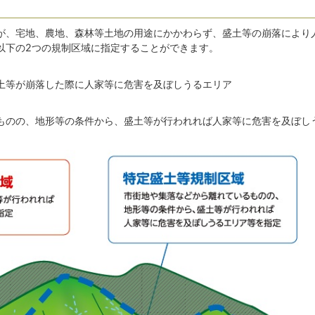
が、宅地、農地、森林等土地の用途にかかわらず、盛土等の崩落により
以下の2つの規制区域に指定することができます。
土等が崩落した際に人家等に危害を及ぼしうるエリア
ものの、地形等の条件から、盛土等が行われれば人家等に危害を及ぼし