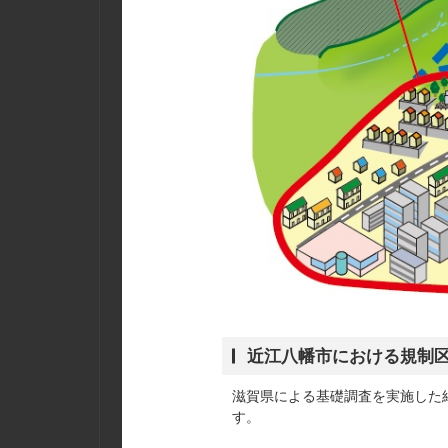
近江八幡市における規制
滋賀県による基礎調査を実施した
す。