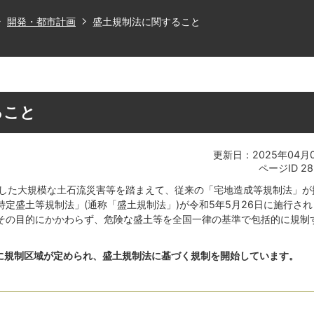
開発・都市計画
盛土規制法に関すること
ること
更新日：2025年04月
ページID
28
生した大規模な土石流災害等を踏まえて、従来の「宅地造成等規制法」が
定盛土等規制法」(通称「盛土規制法」)が令和5年5月26日に施行され
その目的にかかわらず、危険な盛土等を全国一律の基準で包括的に規制
日に規制区域が定められ、盛土規制法に基づく規制を開始しています。