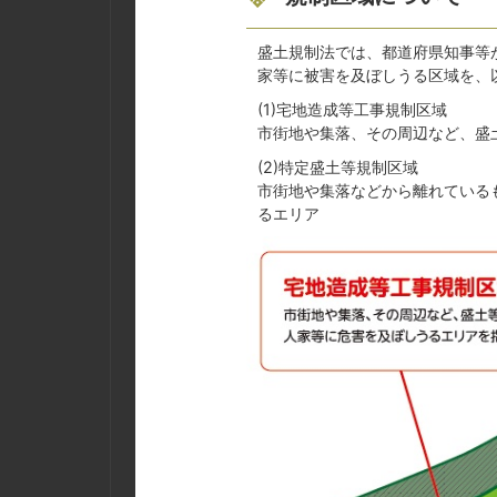
盛土規制法では、都道府県知事等
家等に被害を及ぼしうる区域を、
(1)宅地造成等工事規制区域
市街地や集落、その周辺など、盛
(2)特定盛土等規制区域
市街地や集落などから離れている
るエリア