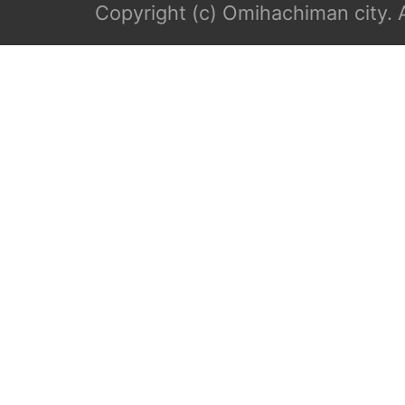
Copyright (c) Omihachiman city. A