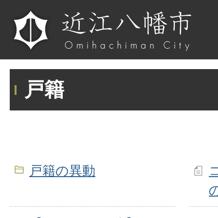
戸籍
戸籍の異動