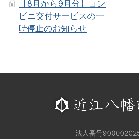
【8月から9月分】コン
ビニ交付サービスの一
時停止のお知らせ
法人番号900002025