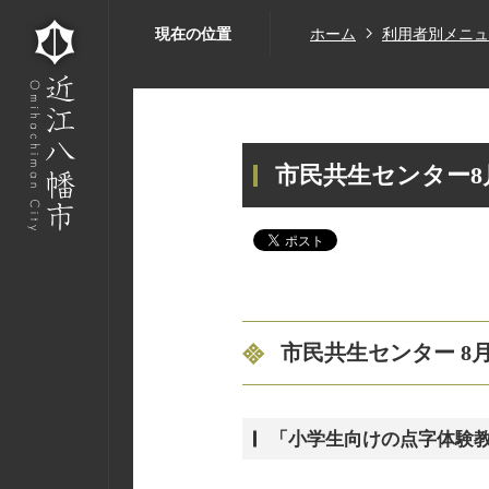
現在の位置
ホーム
利用者別メニュ
市民共生センター
市民共生センター 8
「小学生向けの点字体験