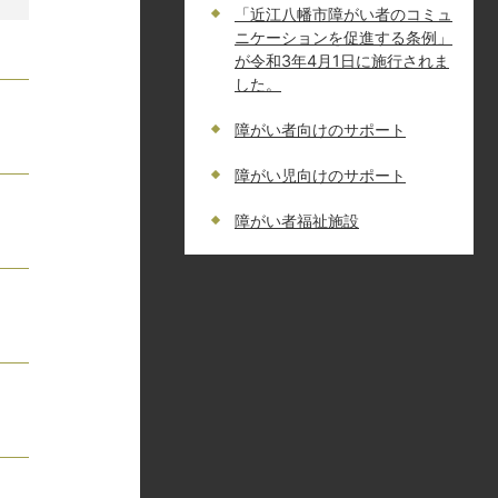
「近江八幡市障がい者のコミュ
ニケーションを促進する条例」
が令和3年4月1日に施行されま
した。
障がい者向けのサポート
障がい児向けのサポート
障がい者福祉施設