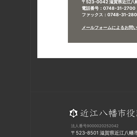
〒523-0042 滋賀県近江
電話番号：0748-31-2700
ファックス：0748-31-280
メールフォームによるお問
法人番号9000020252042
〒523-8501 滋賀県近江八