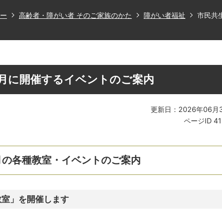
ー
高齢者・障がい者 そのご家族のかた
障がい者福祉
市民共
8月に開催するイベントのご案内
更新日：2026年06月
ページID
4
月の各種教室・イベントのご案内
教室」を開催します