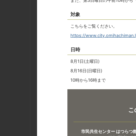
また、第3日曜日の午前10時か
対象
こちらをご覧ください。
https://www.city.omihachiman.
日時
8月1日(土曜日)
8月16日(日曜日)
10時から16時まで
こ
市民共生センター はつらつ