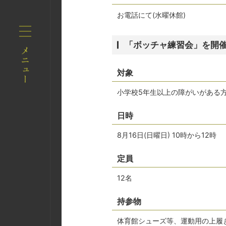
お電話にて(水曜休館)
「ボッチャ練習会」を開
対象
小学校5年生以上の障がいがある
日時
8月16日(日曜日) 10時から12時
定員
12名
持参物
体育館シューズ等、運動用の上履