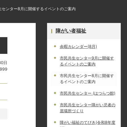
生センター8月に開催するイベントのご案内
障がい者福祉
余暇カレンダー(8月)
市民共生センター9月に開催す
30日
るイベントのご案内
1999
市民共生センター8月に開催す
るイベントのご案内
市民共生センター (はつらつ館)
市民共生センター障がい児者の
居場所づくり
障がい福祉のてびき(令和8年度