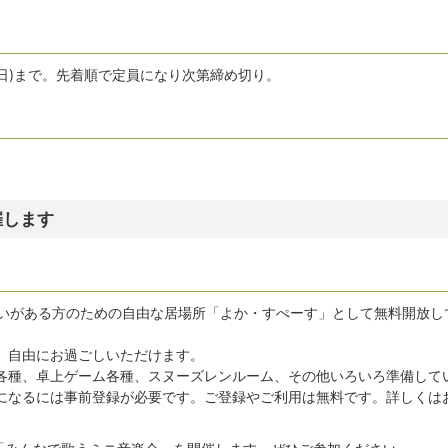
月曜日)まで。先着順で定員になり次第締め切り。
催します
がいがある方のための自由な居場所「よか・すぺーす」として無料開放し
、自由にお過ごしいただけます。
各種、卓上ゲーム各種、スヌーズレンルーム、その他いろいろ準備して
になるには事前登録が必要です。ご登録やご利用は無料です。詳しくは