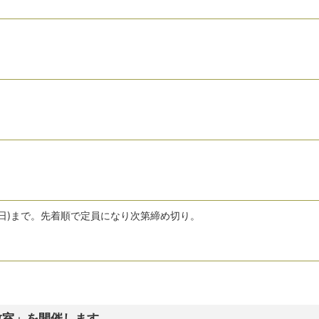
日曜日)まで。先着順で定員になり次第締め切り。
教室」を開催します