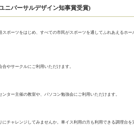
度ユニバーサルデザイン知事賞受賞)
軽スポーツをはじめ、すべての市民がスポーツを通してふれあえるホー
会合やサークルにご利用いただけます。
センター主催の教室や、パソコン勉強会にご利用いただけます。
りにチャレンジしてみませんか。車イス利用の方も利用できる調理台を