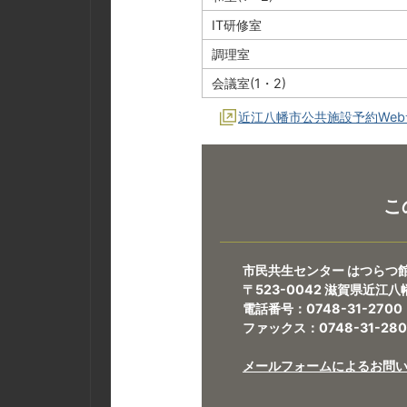
IT研修室
調理室
会議室(1・2)
近江八幡市公共施設予約We
こ
市民共生センター はつらつ
〒523-0042 滋賀県近江
電話番号：0748-31-2700
ファックス：0748-31-280
メールフォームによるお問