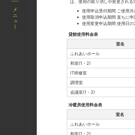
は、使用の取り消しや変更される
使用申込受付期間 ご使用
使用取消申込期間 直ちに申
使用変更申込期間 使用日の
貸館使用料金表
室名
ふれあいホール
和室(1・2)
IT研修室
調理室
会議室(1・2)
冷暖房使用料金表
室名
ふれあいホール
和室(1・2)