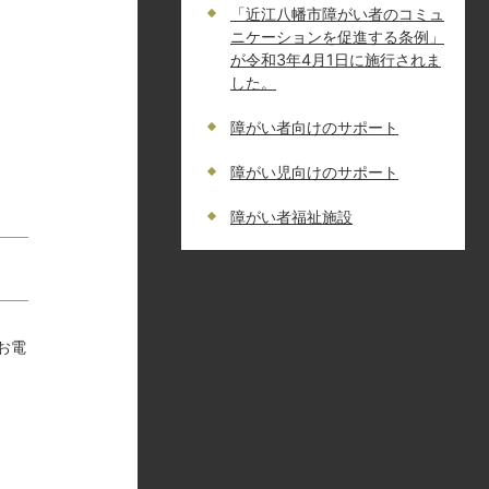
「近江八幡市障がい者のコミュ
ニケーションを促進する条例」
が令和3年4月1日に施行されま
した。
障がい者向けのサポート
障がい児向けのサポート
障がい者福祉施設
お電