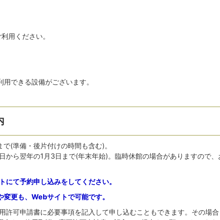
ご利用ください。
利用できる設備がございます。
内
分まで(準備・後片付けの時間も含む)。
9日から翌年の1月3日まで(年末年始)。臨時休館の場合がありますので、
イトにて予約申し込みをしてください。
や変更も、Webサイトで可能です。
使用許可申請書に必要事項を記入して申し込むこともできます。その場合