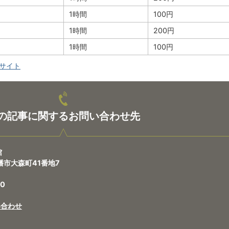
1時間
100円
1時間
200円
1時間
100円
bサイト
の記事に関するお問い合わせ先
館
八幡市大森町41番地7
0
い合わせ