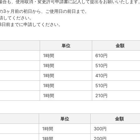
場合も、使用取消・変更許可申請書に記入して提出をお願いいたします
月の3ヶ月前の初日から、ご使用日の前日まで。
請してください。
3日前までに申請してください。
単位
金額
1時間
610円
1時間
510円
1時間
410円
1時間
510円
1時間
210円
単位
金額
1時間
300円
1時間
200円