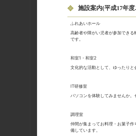
施設案内(平成17年
ふれあいホール
高齢者や障がい児者が参加できる
です。
和室1・和室2
文化的な活動として、ゆったりと
IT研修室
パソコンを体験してみませんか。
調理室
仲間が集まってお料理・お菓子作
備しています。