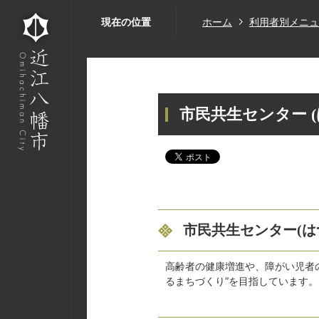
現在の位置
ホーム
利用者別メニュ
市民共生センター (
市民共生センター(は
高齢者の健康増進や、障がい児者
るまちづくり”を目指しています。