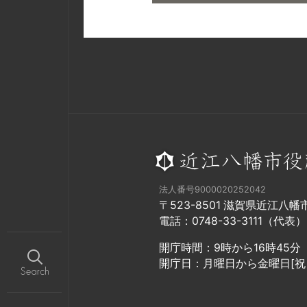
法人番号9000020252042
〒523-8501 滋賀県近江八
電話：0748-33-3111（代表）
開庁時間：9時から16時45分
開庁日：月曜日から金曜日[祝