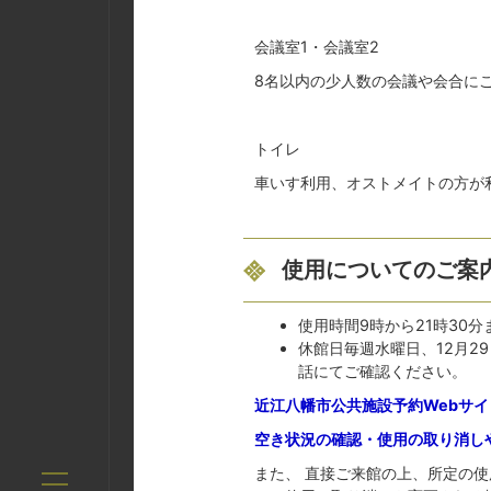
会議室1・会議室2
8名以内の少人数の会議や会合に
トイレ
車いす利用、オストメイトの方が
使用についてのご案
使用時間9時から21時30
休館日毎週水曜日、12月2
話にてご確認ください。
近江八幡市公共施設予約Webサ
空き状況の確認・使用の取り消し
また、 直接ご来館の上、所定の