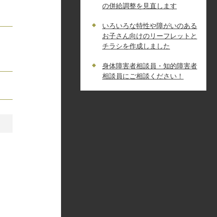
の併給調整を見直します
いろいろな特性や障がいのある
お子さん向けのリーフレットと
チラシを作成しました
身体障害者相談員・知的障害者
相談員にご相談ください！