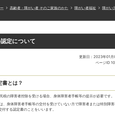
ー
高齢者・障がい者 そのご家族のかた
障がい者福祉
障がい
の認定について
更新日：2023年01月
ページID
1
定書とは？
民税の障害者控除を受ける場合、身体障害者手帳等の提示が必要です。
は、身体障害者手帳等の交付を受けていない方で障害者または特別障害
交付する認定書のことをいいます。