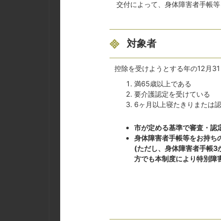
交付によって、身体障害者手帳等
対象者
控除を受けようとする年の12月3
満65歳以上である
要介護認定を受けている
6ヶ月以上寝たきりまたは
市が定める基準で審査・認
身体障害者手帳等をお持ち
(ただし、身体障害者手帳3
方でも本制度により特別障