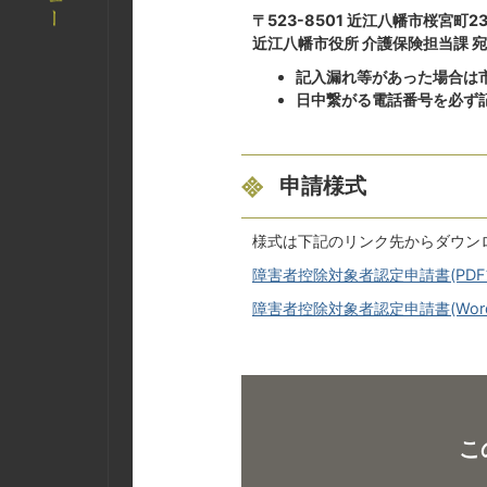
〒523-8501 近江八幡市桜宮町2
近江八幡市役所 介護保険担当課 宛
記入漏れ等があった場合は
日中繋がる電話番号を必ず
申請様式
様式は下記のリンク先からダウン
障害者控除対象者認定申請書(PDFファ
障害者控除対象者認定申請書(Wordフ
こ