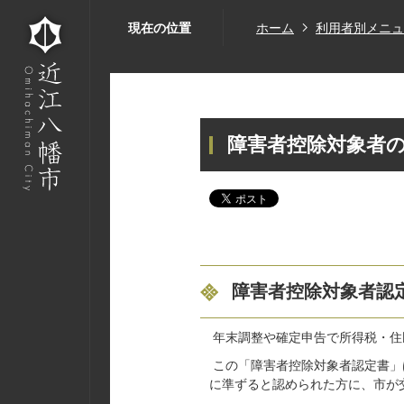
現在の位置
ホーム
利用者別メニュ
障害者控除対象者
障害者控除対象者認
年末調整や確定申告で所得税・住
この「障害者控除対象者認定書」
に準ずると認められた方に、市が