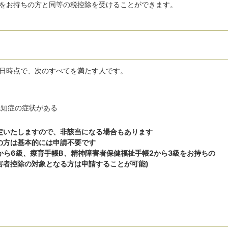
をお持ちの方と同等の税控除を受けることができます。
1日時点で、次のすべてを満たす人です。
認知症の症状がある
定いたしますので、非該当になる場合もあります
の方は基本的には申請不要です
から6級、療育手帳B、精神障害者保健福祉手帳2から3級をお持ちの
害者控除の対象となる方は申請することが可能)