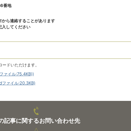
36番地
市から連絡することがあります
記入してください
ロードいただけます。
イル:75.4KB))
ァイル:20.3KB)
の記事に関するお問い合わせ先