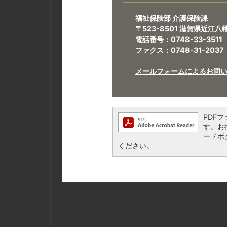
福祉保険部 介護保険課
〒523-8501 滋賀県近江
電話番号：0748-33-3511
ファクス：0748-31-2037
メールフォームによるお問
PDFフ
す。お持
ードボ
ください。