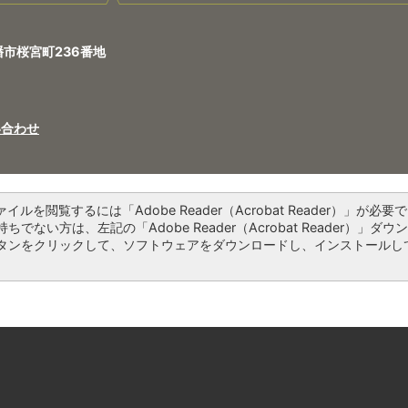
八幡市桜宮町236番地
い合わせ
ァイルを閲覧するには「Adobe Reader（Acrobat Reader）」が必要で
ちでない方は、左記の「Adobe Reader（Acrobat Reader）」ダウ
タンをクリックして、ソフトウェアをダウンロードし、インストールし