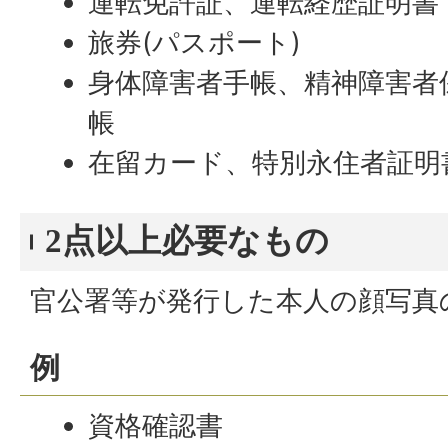
運転免許証、運転経歴証明書
旅券(パスポート)
身体障害者手帳、精神障害者
帳
在留カード、特別永住者証明
2点以上必要なもの
官公署等が発行した本人の顔写真
例
資格確認書