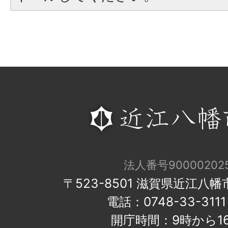
法人番号900002025
〒523-8501 滋賀県近江八
電話：0748-33-31
開庁時間：9時から1