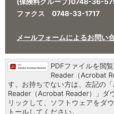
(保険料グループ)0748-36-57
ファクス 0748-33-1717
メールフォームによるお問い
PDFファイルを閲覧
Reader（Acroba
す。お持ちでない方は、左記の「A
Reader（Acrobat Reade
リックして、ソフトウェアをダ
トールしてください。