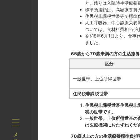
と、残りは入院時生活療養
標準負担額は、高額療養費
住民税非課税世帯等で標準
人工呼吸器、中心静脈栄養
ついては、食材料費相当(入
令和8年6月1日より、食事
ました。
65歳から70歳未満の方の生活療
区分
一般世帯、上位所得世帯
住民税非課税世帯
住民税非課税世帯住民税非
税の世帯です。
一般世帯、上位所得世帯の食
は医療機関におたずねくだ
70歳以上の方の生活療養標準負担