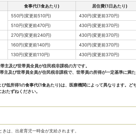
食事代(1食あたり)
居住費(1日あたり)
550円(変更前510円)
430円(変更前370円)
510円(変更前470円)
430円(変更前370円)
270円(変更前240円)
430円(変更前370円)
160円(変更前140円)
430円(変更前370円)
130円(変更前110円)
430円(変更前370円)
世帯主及び世帯員全員が住民税非課税の方です。
世帯主及び世帯員全員が住民税非課税で、世帯員の所得が一定基準に満た
び低所得1の食事代(1食あたり)は、医療機関によって異なります。ど
におたずねください。
ときは、出産育児一時金が支給されます。