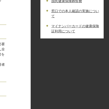
国民健康保険葬祭費
窓口での本人確認の実施につい
て
マイナンバーカードの健康保険
証利用について
必要
ん全
者を
得者