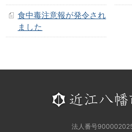
食中毒注意報が発令され
ました
法人番号900002025