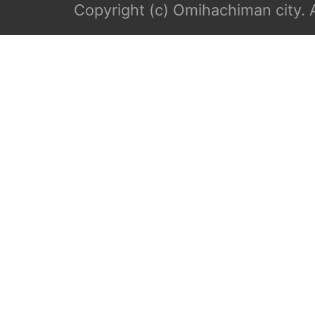
Copyright (c) Omihachiman city. A