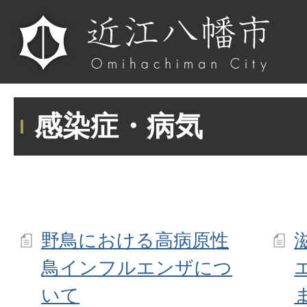
感染症・病気
野鳥における高病原性
鳥インフルエンザにつ
いて