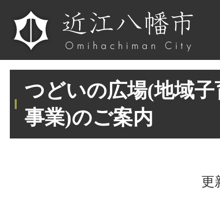
つどいの広場(地域子
事業)のご案内
更