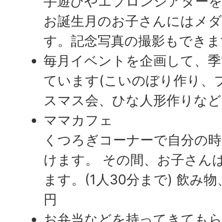
手遊びやエプロンシアター
お誕生月のお子さんにはメ
す。記念写真の撮影もできま
毎月イベントを企画して、季
ています(こいのぼり作り、
スマス会、ひな人形作りなど
ママカフェ
くつろぎコーナーで自分の時
けます。 その間、お子さん
ます。(1人30分まで) 飲み
円
お弁当などを持ってきても