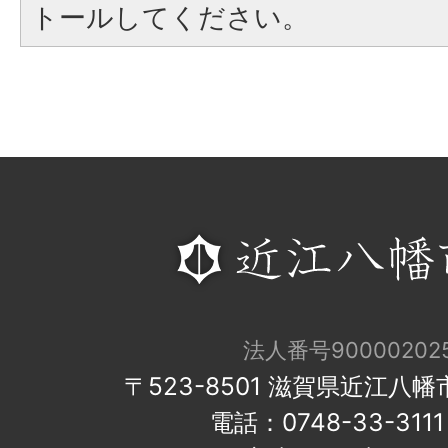
トールしてください。
法人番号900002025
〒523-8501 滋賀県近江八
電話：0748-33-31