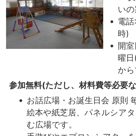
いの
電話:
時)
開室
曜日
から
参加無料(ただし、材料費等必要な
お話広場・お誕生日会 原則 
絵本や紙芝居、パネルシアタ
む広場です。