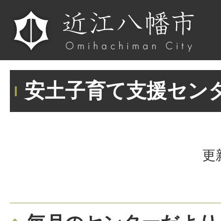
安土子育て支援セン
更