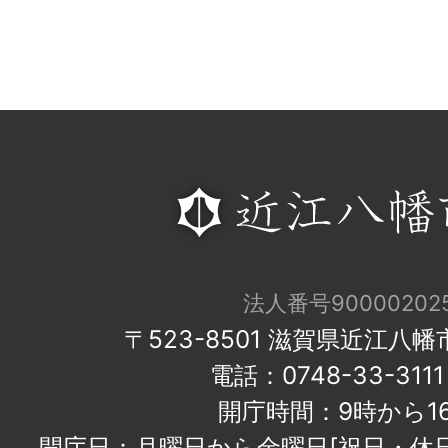
法人番号900002025
〒523-8501 滋賀県近江八
電話：0748-33-31
開庁時間：9時から1
開庁日：月曜日から金曜日[祝日・休