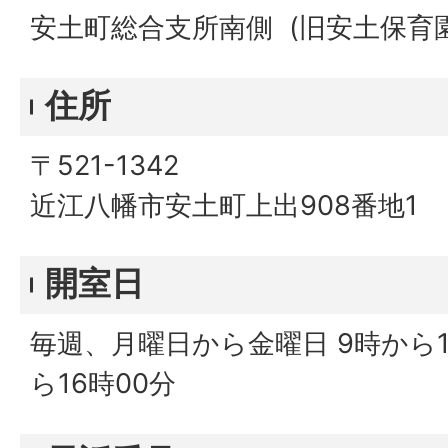
安土町総合支所南側 (旧安土保育
住所
〒521-1342
近江八幡市安土町上出908番地1
開室日
毎週、月曜日から金曜日 9時から11
ら16時00分