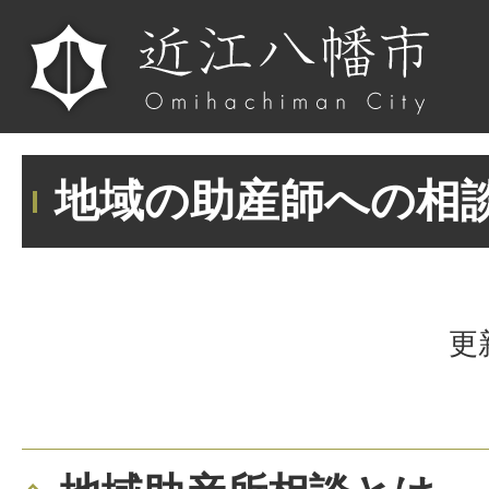
地域の助産師への相
更