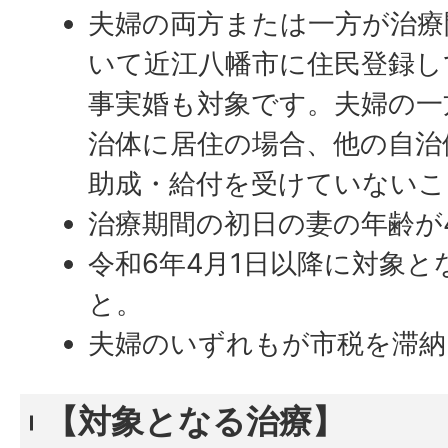
夫婦の両方または一方が治療
いて近江八幡市に住民登録し
事実婚も対象です。夫婦の一
治体に居住の場合、他の自治
助成・給付を受けていないこ
治療期間の初日の妻の年齢が
令和6年4月1日以降に対象
と。
夫婦のいずれもが市税を滞納
【対象となる治療】