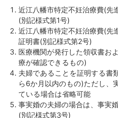
近江八幡市特定不妊治療費(先
(別記様式第1号)
近江八幡市特定不妊治療費(先
証明書(別記様式第2号)
医療機関が発行した領収書およ
療が確認できるもの)
夫婦であることを証明する書類
ら6か月以内のもの)ただし、
ている場合は省略可能
事実婚の夫婦の場合は、事実
(別記様式第3号)