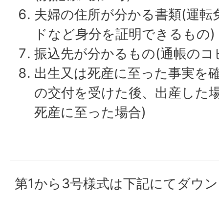
夫婦の住所が分かる書類(運転
ドなど身分を証明できるもの)
振込先が分かるもの(通帳のコ
出生又は死産に至った事実を確
の交付を受けた後、出産した場
死産に至った場合)
第1から3号様式は下記にてダウ