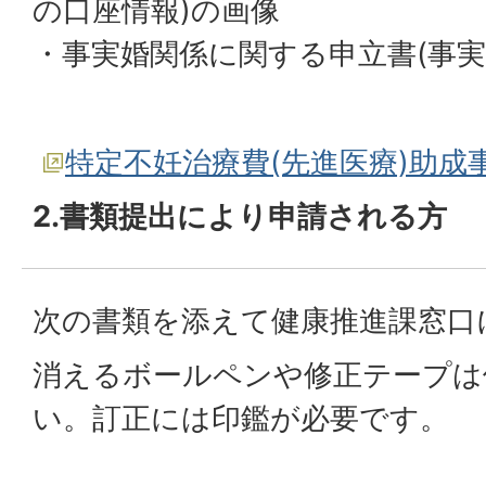
の口座情報)の画像
・事実婚関係に関する申立書(事実
特定不妊治療費(先進医療)助成
2.書類提出により申請される方
次の書類を添えて健康推進課窓口
消えるボールペンや修正テープは
い。訂正には印鑑が必要です。