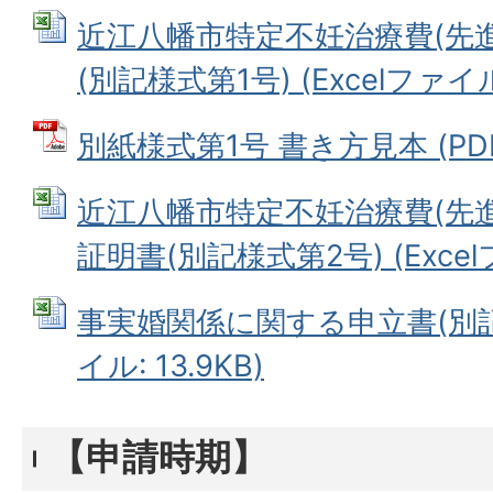
近江八幡市特定不妊治療費(先
(別記様式第1号) (Excelファイル:
別紙様式第1号 書き方見本 (PDFフ
近江八幡市特定不妊治療費(先
証明書(別記様式第2号) (Excelフ
事実婚関係に関する申立書(別記様式
イル: 13.9KB)
【申請時期】