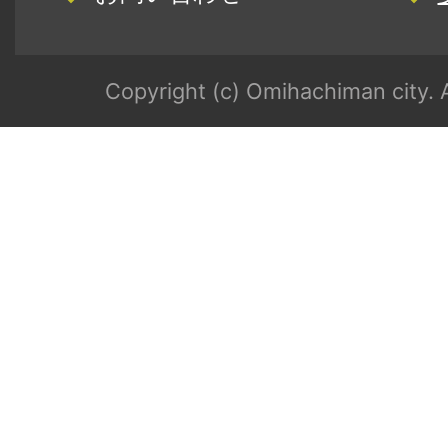
Copyright (c) Omihachiman city. A