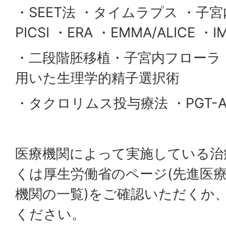
・SEET法 ・タイムラプス ・子
PICSI ・ERA ・EMMA/ALICE ・IM
・二段階胚移植・子宮内フローラ ・
用いた生理学的精子選択術
・タクロリムス投与療法 ・PGT-
医療機関によって実施している治
くは厚生労働省のページ(先進医
機関の一覧)をご確認いただくか
ください。