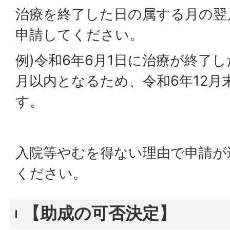
治療を終了した日の属する月の翌
申請してください。
例)令和6年6月1日に治療が終了
月以内となるため、令和6年12月
す。
入院等やむを得ない理由で申請が
ください。
【助成の可否決定】