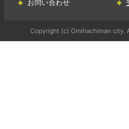
お問い合わせ
Copyright (c) Omihachiman city. A