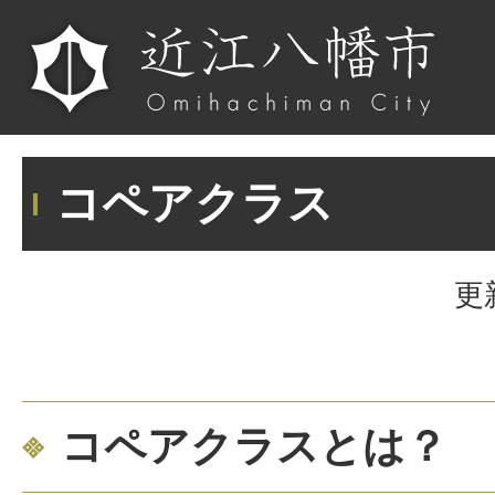
コペアクラス
更
コペアクラスとは？