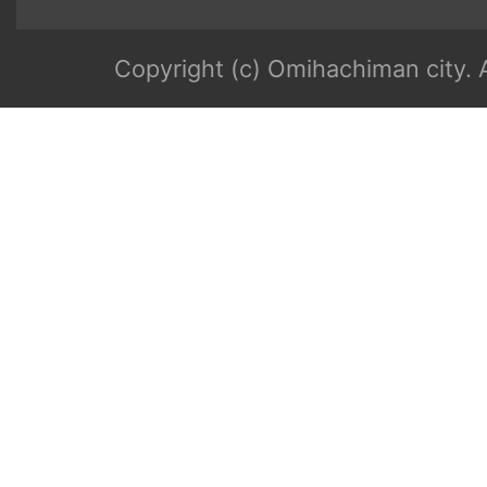
Copyright (c) Omihachiman city. A