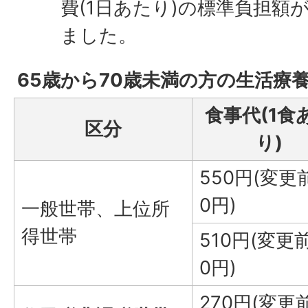
費(1日あたり)の標準負担額
ました。
65歳から70歳未満の方の生活療
食事代(1食
区分
り)
550円(変更
0円)
一般世帯、上位所
得世帯
510円(変更
0円)
270円(変更