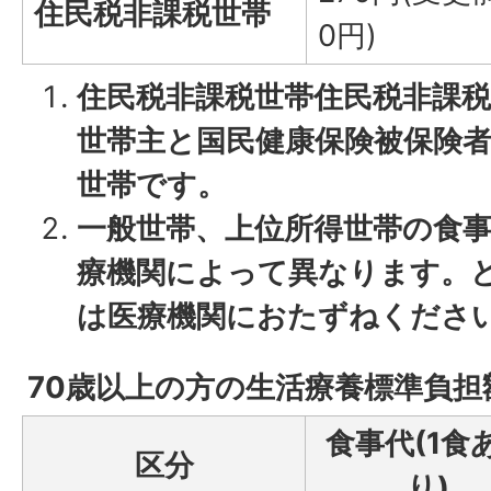
住民税非課税世帯
0円)
住民税非課税世帯住民税非課
世帯主と国民健康保険被保険
世帯です。
一般世帯、上位所得世帯の食事
療機関によって異なります。
は医療機関におたずねくださ
70歳以上の方の生活療養標準負担
食事代(1食
区分
り)