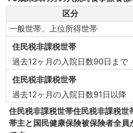
区分
一般世帯、上位所得世帯
住民税非課税世帯
過去12ヶ月の入院日数90日まで
住民税非課税世帯
過去12ヶ月の入院日数91日以降
住民税非課税世帯住民税非課税世
帯主と国民健康保険被保険者全員