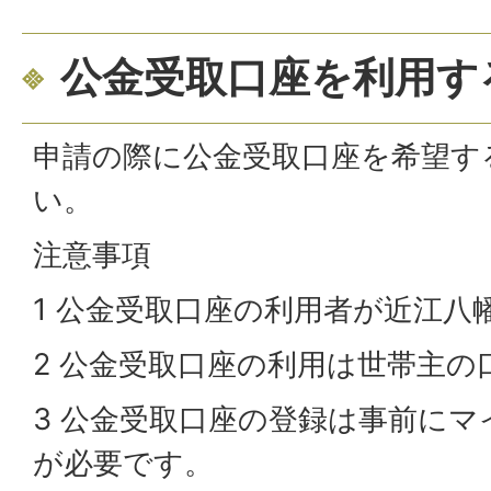
公金受取口座を利用す
申請の際に公金受取口座を希望す
い。
注意事項
1 公金受取口座の利用者が近江八
2 公金受取口座の利用は世帯主の
3 公金受取口座の登録は事前に
が必要です。