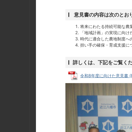
意見書の内容は次のとお
将来にわたる持続可能な農
「地域計画」の実現に向け
時代に適合した農地制度へ
担い手の確保・育成支援に
詳しくは、下記をご覧く
令和8年度に向けた意見書 (PD