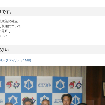
りです。
業政策の確立
た取組について
の見直し
ついて
ださい
Fファイル: 3.1MB)