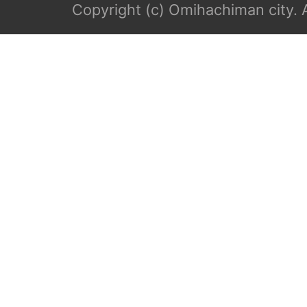
Copyright (c) Omihachiman city. A