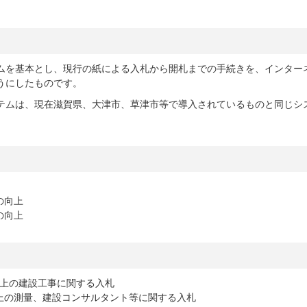
ムを基本とし、現行の紙による入札から開札までの手続きを、インター
うにしたものです。
テムは、現在滋賀県、大津市、草津市等で導入されているものと同じシ
の向上
の向上
)以上の建設工事に関する入札
以上の測量、建設コンサルタント等に関する入札