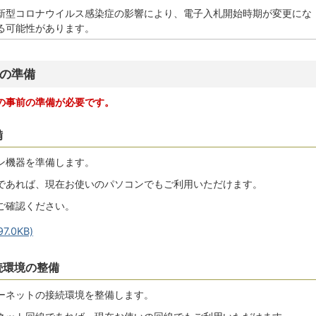
新型コロナウイルス感染症の影響により、電子入札開始時期が変更にな
る可能性があります。
めの準備
の事前の準備が必要です。
備
ン機器を準備します。
であれば、現在お使いのパソコンでもご利用いただけます。
ご確認ください。
7.0KB)
続環境の整備
ーネットの接続環境を整備します。