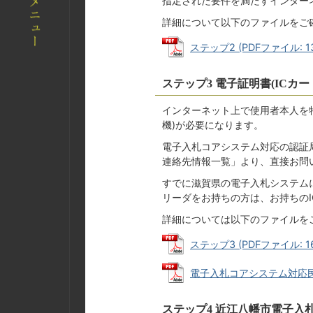
指定された要件を満たすインター
詳細について以下のファイルをご
ステップ2 (PDFファイル: 13
ステップ3 電子証明書(ICカ
インターネット上で使用者本人を
機)が必要になります。
電子入札コアシステム対応の認証
連絡先情報一覧」より、直接お問
すでに滋賀県の電子入札システム
リーダをお持ちの方は、お持ちのI
詳細については以下のファイルを
ステップ3 (PDFファイル: 16
電子入札コアシステム対応民間認
ステップ4 近江八幡市電子入