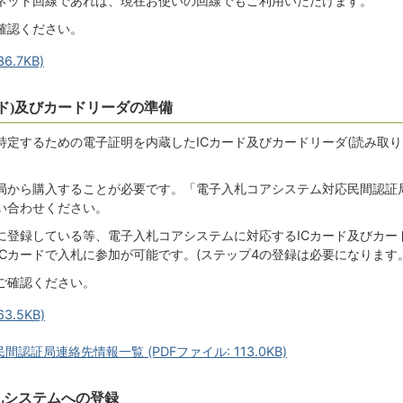
ネット回線であれば、現在お使いの回線でもご利用いただけます。
確認ください。
6.7KB)
ード)及びカードリーダの準備
特定するための電子証明を内蔵したICカード及びカードリーダ(読み取り
局から購入することが必要です。「電子入札コアシステム対応民間認証
い合わせください。
に登録している等、電子入札コアシステムに対応するICカード及びカー
Cカードで入札に参加が可能です。(ステップ4の登録は必要になります。
ご確認ください。
3.5KB)
証局連絡先情報一覧 (PDFファイル: 113.0KB)
札システムへの登録