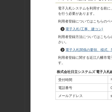
電子入札システムを利用する前に
を行う必要があります。
利用者登録についてはこちらのペ
電子入札(工事、建コン)
利用者登録方法についてはこちら
さい。
電子入札関係の要領、様式、
利用者登録に関する近江八幡市電
す。
株式会社日立システムズ 電子入札
受付時間
電話番号
メールアドレス