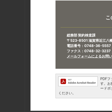
こ
総務部 契約検査課
〒523-8501 滋賀県近江
電話番号：0748-36-5557
ファクス：0748-32-3237
メールフォームによるお問
PDFフ
す。お持
ードボ
ください。