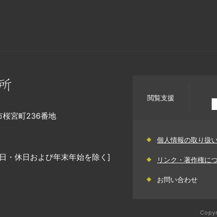
閲覧支援
幡市桜宮町236番地
個人情報の取り扱
日・休日および年末年始を除く]
リンク・著作権に
お問い合わせ
Copyr