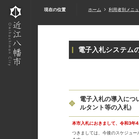
現在の位置
ホーム
利用者別メニュ
電子入札システム
電子入札の導入につ
ルタント等の入札)
本市入札におきまして、令和3年
つきましては、今後のスケジュー