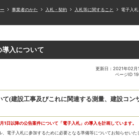
ー
事業者のかた
入札・契約
入札等に関すること
電子入札
の導入について
更新日：2021年02月
ページID
1
いて(建設工事及びこれに関連する測量、建設コン
4月1日以降の公告案件について「電子入札」の導入を計画しています。
ル、電子入札に参加するために必要となる準備等についてお知らせいた