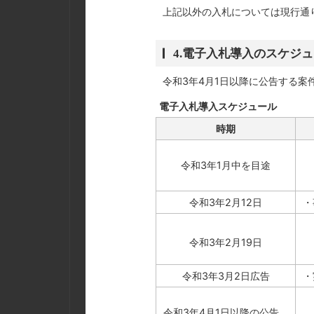
上記以外の入札については現行通
4.電子入札導入のスケジ
令和3年4月1日以降に公告する案
電子入札導入スケジュール
時期
令和3年1月中を目途
令和3年2月12日
・
令和3年2月19日
令和3年3月2日広告
・
令和3年4月1日以降の公告