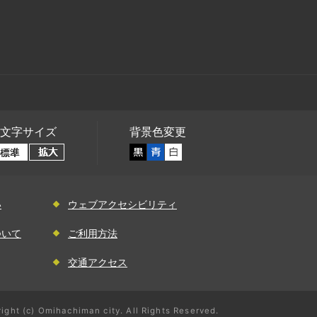
文字サイズ
背景色変更
い
ウェブアクセシビリティ
ついて
ご利用方法
交通アクセス
ight (c) Omihachiman city. All Rights Reserved.