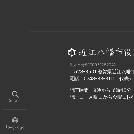
法人番号9000020252042
〒523-8501 滋賀県近江八
電話：0748-33-3111（代表）
開庁時間：9時から16時45分
開庁日：月曜日から金曜日[祝