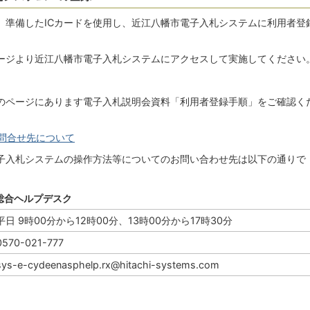
、準備したICカードを使用し、近江八幡市電子入札システムに利用者登
ージより近江八幡市電子入札システムにアクセスして実施してください
のページにあります電子入札説明会資料「利用者登録手順」をご確認く
問合せ先について
子入札システムの操作方法等についてのお問い合わせ先は以下の通りで
総合ヘルプデスク
平日 9時00分から12時00分、13時00分から17時30分
0570-021-777
sys-e-cydeenasphelp.rx@hitachi-systems.com