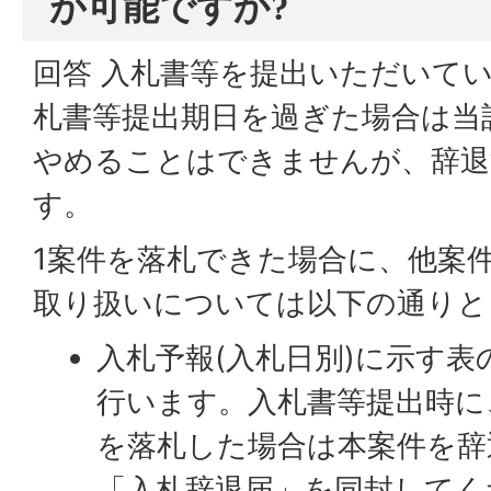
が可能ですか?
回答 入札書等を提出いただいて
札書等提出期日を過ぎた場合は当
やめることはできませんが、辞退
す。
1案件を落札できた場合に、他案
取り扱いについては以下の通りと
入札予報(入札日別)
に示す表
行います。入札書等提出時に
を落札した場合は本案件を辞
「入札辞退届」を同封してく