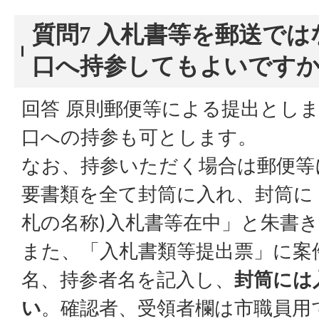
質問7 入札書等を郵送で
口へ持参してもよいですか
回答 原則郵便等による提出とし
口への持参も可とします。
なお、持参いただく場合は郵便等
要書類を全て封筒に入れ、封筒に
札の名称)入札書等在中」と朱書
また、「入札書類等提出票」に案
名、持参者名を記入し、
封筒には
い
。確認者、受領者欄は市職員用