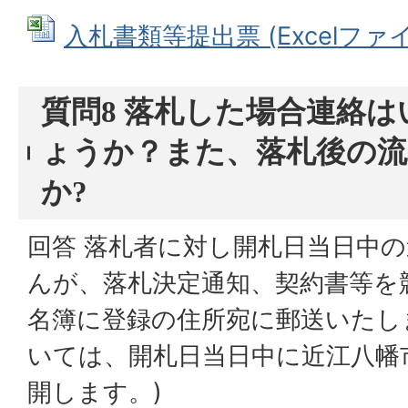
入札書類等提出票 (Excelファイル:
質問8 落札した場合連絡
ょうか？また、落札後の
か?
回答 落札者に対し開札日当日中
んが、落札決定通知、契約書等を
名簿に登録の住所宛に郵送いたし
いては、開札日当日中に近江八幡
開します。)