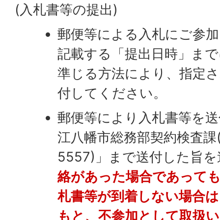
(入札書等の提出)
郵便等による入札にご参加
記載する「提出日時」まで
準じる方法により、指定さ
付してください。
郵便等により入札書等を送
江八幡市総務部契約検査課(電
5557)」まで送付した旨
絡があった場合であっても
札書等が到着しない場合は
もと、不参加として取扱い