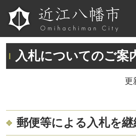
入札についてのご案
更
郵便等による入札を継