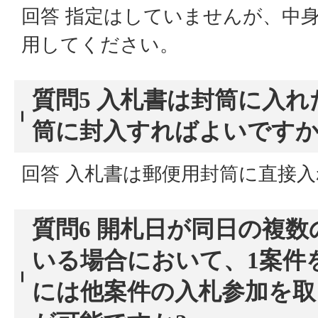
回答 指定はしていませんが、中
用してください。
質問5 入札書は封筒に入
筒に封入すればよいです
回答 入札書は郵便用封筒に直接
質問6 開札日が同日の複
いる場合において、1案件
には他案件の入札参加を