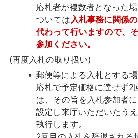
応札者が複数者となった場
ついては
入札事務に関係の
代わって行いますので、そ
参加ください。
(再度入札の取り扱い)
郵便等による入札とする場
応札で予定価格に達せず2
は、その旨を入札参加者に
設定し来庁いただいたうえ
執行します。
2回目の入札を辞退される