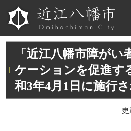
「近江八幡市障がい
ケーションを促進す
和3年4月1日に施行
更