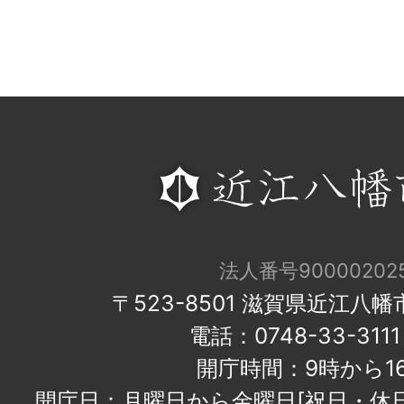
法人番号900002025
〒523-8501 滋賀県近江八
電話：0748-33-31
開庁時間：9時から1
開庁日：月曜日から金曜日[祝日・休