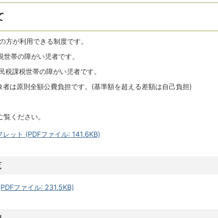
て
帯の方が利用できる制度です。
税世帯の障がい児者です。
市民税課税世帯の障がい児者です。
象者は原則全額公費負担です。(基準額を超える差額は自己負担)
ご覧ください。
 (PDFファイル: 141.6KB)
覧
Fファイル: 231.5KB)