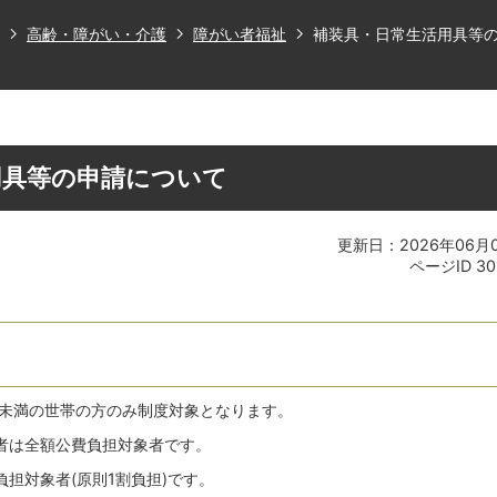
高齢・障がい・介護
障がい者福祉
補装具・日常生活用具等
用具等の申請について
更新日：2026年06月
ページID
30
円未満の世帯の方のみ制度対象となります。
者は全額公費負担対象者です。
担対象者(原則1割負担)です。