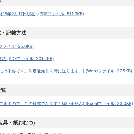
簿
年2月17日現在) (PDFファイル: 511.3KB)
式・記載方法
イル: 55.0KB)
PDFファイル: 201.2KB)
不要です。決定通知と同時に送ります。) (Wordファイル: 37.5KB)
一覧
すので、この様式でなくても構いません) (Excelファイル: 33.0KB)
装具・紙おむつ)