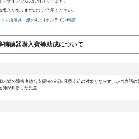
オンラインでも受け付けています。
る場合がありますのでご了承ください。
ストマ用装具、紙おむつ)オンライン申請
等補聴器購入費等助成について
0dB未満の障害者総合支援法の補装具費支給の対象とならず、かつ言語の
医師が判断した児童