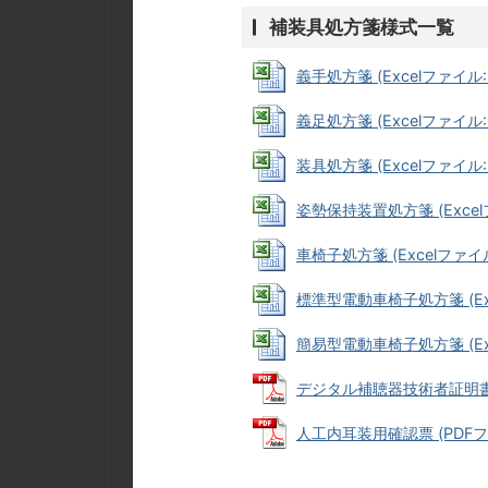
補装具処方箋様式一覧
義手処方箋 (Excelファイル: 2
義足処方箋 (Excelファイル: 
装具処方箋 (Excelファイル: 
姿勢保持装置処方箋 (Excelフ
車椅子処方箋 (Excelファイル: 
標準型電動車椅子処方箋 (Exce
簡易型電動車椅子処方箋 (Exce
デジタル補聴器技術者証明書 (P
人工内耳装用確認票 (PDFファイ