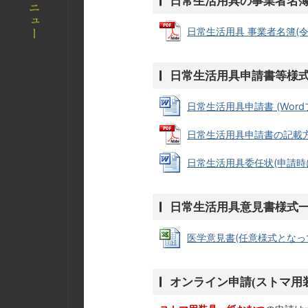
日常生活用具の事業者名
日常生活用具 事業者名簿(令和8
日常生活用具申請書等様
日常生活用具申請書 (Wordファ
日常生活用具申請書の記載方法 (
日常生活用具委任状(申請時には
日常生活用具意見書様式
医学意見書(任意様式となってま
オンライン申請(ストマ用