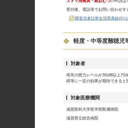
ストマ用装具・紙おむつ
の申請は
受付後、電話等でお問い合わせす
障害児者日常生活用具給付(
軽度・中等度難聴児
対象者
両耳の聴力レベルが30dB以上7
得等に一定の効果が期待できると
対象医療機関
滋賀医科大学医学部附属病院
滋賀県立総合病院