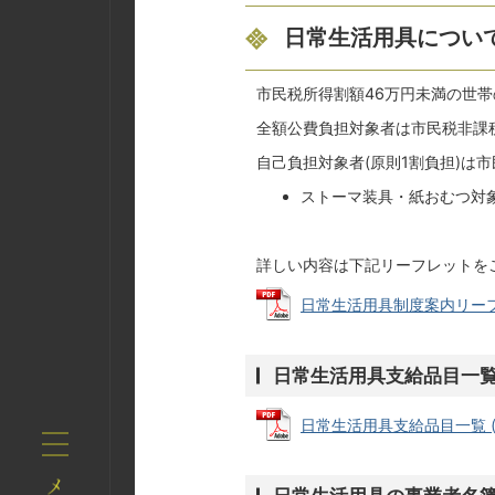
日常生活用具につい
市民税所得割額46万円未満の世
全額公費負担対象者は市民税非課
自己負担対象者(原則1割負担)は
ストーマ装具・紙おむつ対
詳しい内容は下記リーフレットを
日常生活用具制度案内リーフレット
日常生活用具支給品目一
日常生活用具支給品目一覧 (PD