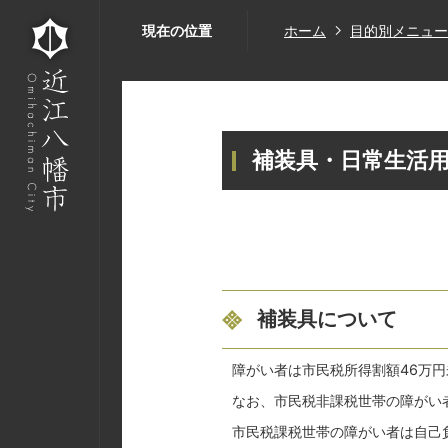
現在の位置
ホーム
目的別メニュー
補装具・日常生活
補装具について
障がい者は市民税所得割額46万
なお、市民税非課税世帯の障がい
市民税課税世帯の障がい者は自己負