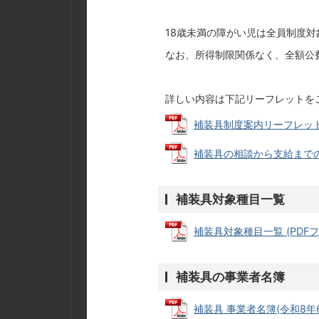
18歳未満の障がい児は全員制度対
なお、所得制限関係なく、全額公
詳しい内容は下記リーフレットを
補装具制度案内リーフレット (P
補装具の相談から支給までの流れ
補装具対象種目一覧
補装具対象種目一覧 (PDFファ
補装具の事業者名簿
補装具 事業者名簿(令和8年6月3