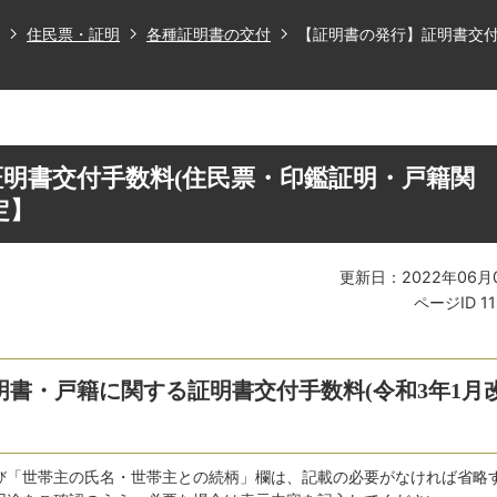
住民票・証明
各種証明書の交付
【証明書の発行】証明書交付
明書交付手数料(住民票・印鑑証明・戸籍関
定】
更新日：2022年06月
ページID
1
書・戸籍に関する証明書交付手数料(令和3年1月
び「世帯主の氏名・世帯主との続柄」欄は、記載の必要がなければ省略