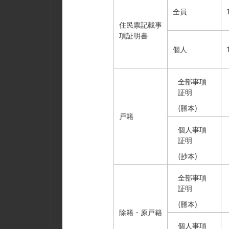
全員
住民票記載事
項証明書
個人
全部事項
証明
(謄本)
戸籍
個人事項
証明
(抄本)
全部事項
証明
(謄本)
除籍・原戸籍
個人事項