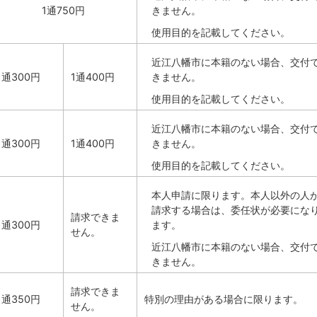
1通750円
きません。
使用目的を記載してください。
近江八幡市に本籍のない場合、交付
1通300円
1通400円
きません。
使用目的を記載してください。
近江八幡市に本籍のない場合、交付
1通300円
1通400円
きません。
使用目的を記載してください。
本人申請に限ります。本人以外の人
請求する場合は、委任状が必要にな
請求できま
1通300円
ます。
せん。
近江八幡市に本籍のない場合、交付
きません。
請求できま
1通350円
特別の理由がある場合に限ります。
せん。