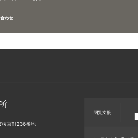
い合わせ
閲覧支援
幡市桜宮町236番地