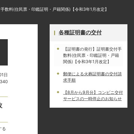
手数料(住民票・印鑑証明・戸籍関係)【令和3年1月改定】
各種証明書の交付
【証明書の発行】証明書交付手
数料(住民票・印鑑証明・戸籍
関係)【令和3年1月改定】
郵便による火葬証明書の交付請
01日
求手順
1340
【8月から9月分】コンビニ交付
サービスの一時停止のお知らせ
改
する