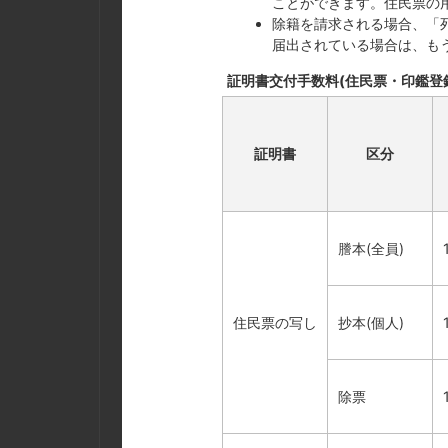
ことができます。住民票の
除籍を請求される場合、「
届出されている場合は、も
証明書交付手数料(住民票・印鑑登
証明書
区分
謄本(全員)
住民票の写し
抄本(個人)
除票