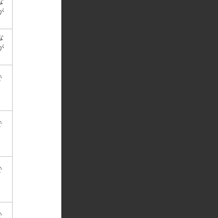
な
が
な
が
で
で
で
で