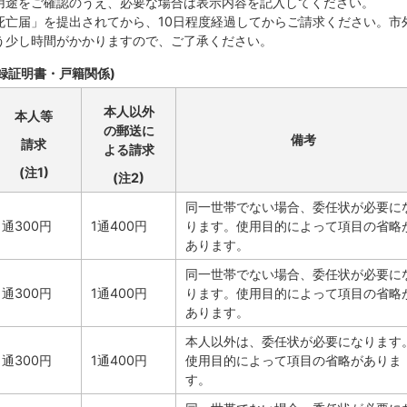
用途をご確認のうえ、必要な場合は表示内容を記入してください。
死亡届」を提出されてから、10日程度経過してからご請求ください。市
う少し時間がかかりますので、ご了承ください。
録証明書・戸籍関係)
本人以外
本人等
の郵送に
備考
請求
よる請求
(注1)
(注2)
同一世帯でない場合、委任状が必要に
1通300円
1通400円
ります。使用目的によって項目の省略
あります。
同一世帯でない場合、委任状が必要に
1通300円
1通400円
ります。使用目的によって項目の省略
あります。
本人以外は、委任状が必要になります
1通300円
1通400円
使用目的によって項目の省略がありま
す。