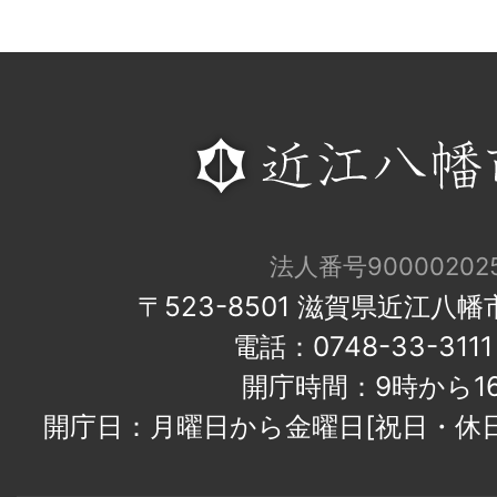
法人番号900002025
〒523-8501 滋賀県近江八
電話：0748-33-31
開庁時間：9時から1
開庁日：月曜日から金曜日[祝日・休