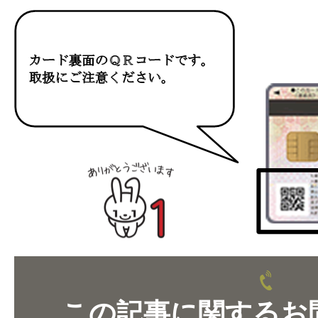
この記事に関するお