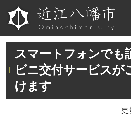
スマートフォンでも
ビニ交付サービスが
けます
更