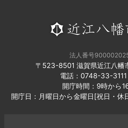
法人番号900002025
〒523-8501 滋賀県近江八
電話：0748-33-31
開庁時間：9時から1
開庁日：月曜日から金曜日[祝日・休