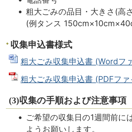
粗大ごみの品目・大きさ(高
(例タンス 150cm×10cm×40
収集申込書様式
粗大ごみ収集申込書 (Wordファイル
粗大ごみ収集申込書 (PDFファイル:
(3)収集の手順および注意事項
ご希望の収集日の1週間前に
ようお願いします。