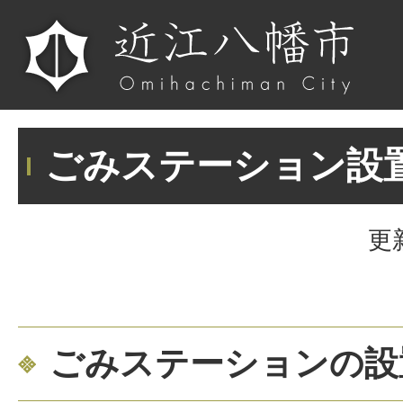
ごみステーション設
更
ごみステーションの設