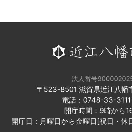
法人番号900002025
〒523-8501 滋賀県近江八
電話：0748-33-31
開庁時間：9時から1
開庁日：月曜日から金曜日[祝日・休