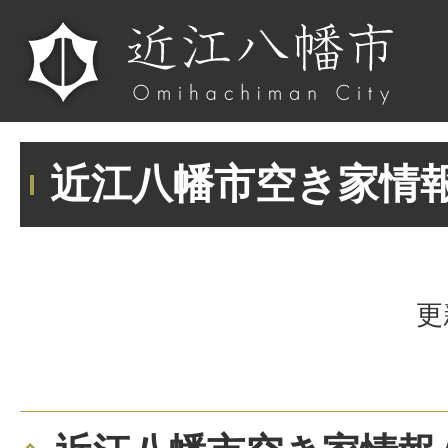
近江八幡市空き家情
更