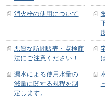
消火栓の使用について
悪質な訪問販売・点検商
法にご注意ください！
漏水による使用水量の
減量に関する規程を制
定します。