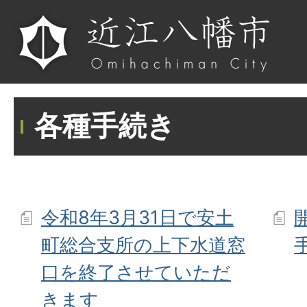
各種手続き
令和8年3月31日で安土
町総合支所の上下水道窓
口を終了させていただ
きます