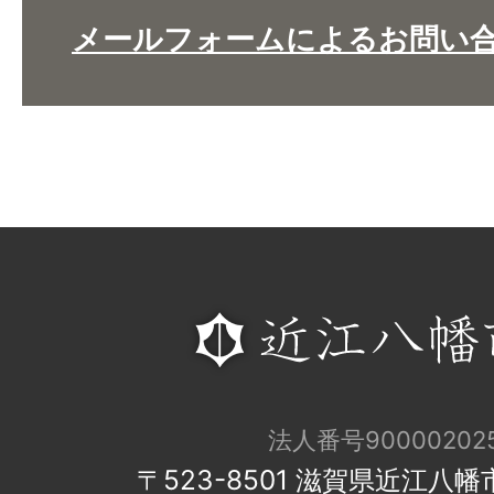
メールフォームによるお問い
法人番号900002025
〒523-8501 滋賀県近江八