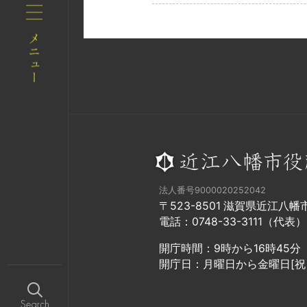
法人番号9000020252042
〒523-8501 滋賀県近江八
電話：0748-33-3111（代表）
開庁時間：9時から16時45分
開庁日：月曜日から金曜日[祝