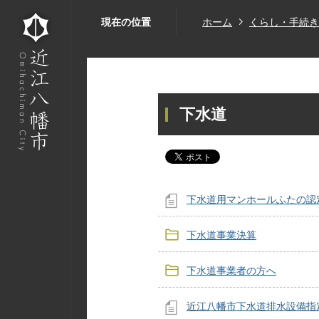
現在の位置
ホーム
くらし・手続き
下水道
下水道用マンホールふたの認
下水道事業決算
下水道事業者の方へ
近江八幡市下水道排水設備指