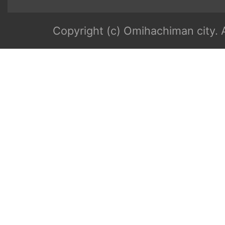
Copyright (c) Omihachiman city. A