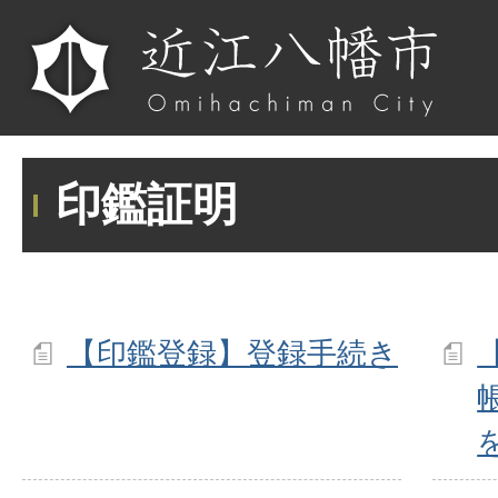
印鑑証明
【印鑑登録】登録手続き