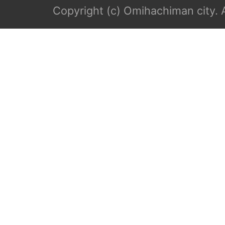
Copyright (c) Omihachiman city. A