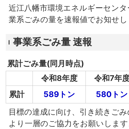
近江八幡市環境エネルギーセンタ
業系ごみの量を速報値でお知せし
事業系ごみ量 速報
累計ごみ量(同月時点)
令和8年度
令和7年
累計
589トン
580トン
目標の達成に向け、引き続きごみ
より一層のご協力をお願いします