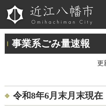
事業系ごみ量速報
更
令和8年6月末月末現在