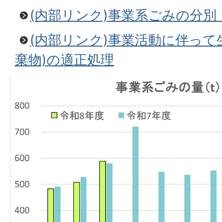
(内部リンク)事業系ごみの分別
(内部リンク)事業活動に伴って
棄物)の適正処理