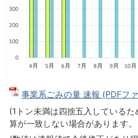
事業系ごみの量 速報 (PDFファイル
(1トン未満は四捨五入している
算が一致しない場合があります。