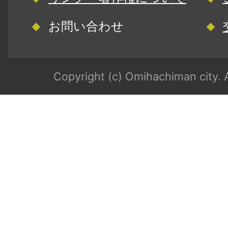
お問い合わせ
Copyright (c) Omihachiman city. A