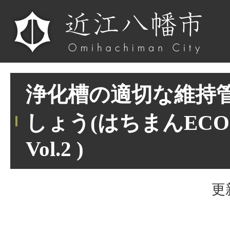
浄化槽の適切な維持
しょう(はちまんEC
Vol.2 )
更