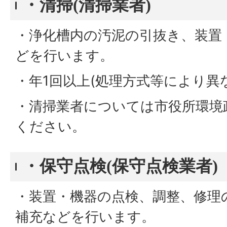
・清掃(清掃業者)
・浄化槽内の汚泥の引抜き、装置
どを行います。
・年1回以上(処理方式等により異
・清掃業者については市役所環境
ください。
・保守点検(保守点検業者)
・装置・機器の点検、調整、修理
補充などを行います。