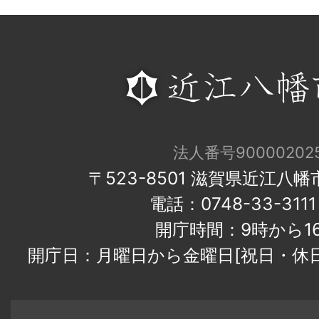
法人番号900002025
〒523-8501 滋賀県近江八
電話：0748-33-31
開庁時間：9時から1
開庁日：月曜日から金曜日[祝日・休