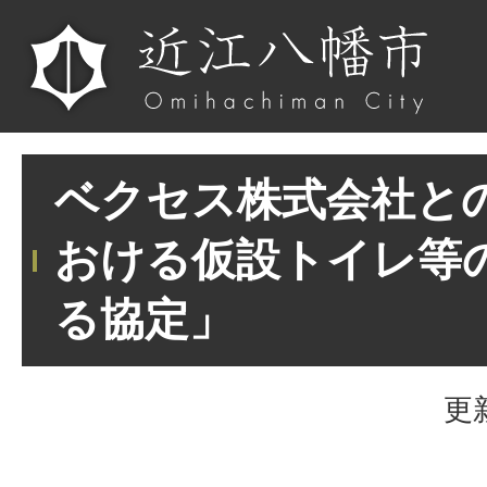
ベクセス株式会社と
おける仮設トイレ等
る協定」
更