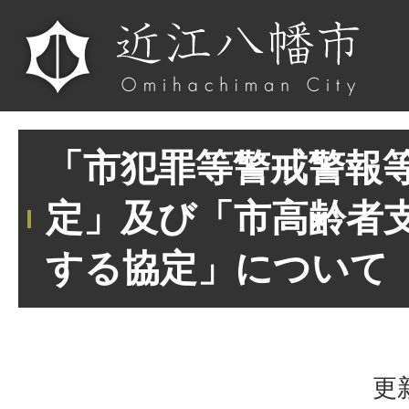
「市犯罪等警戒警報
定」及び「市高齢者
する協定」について
更