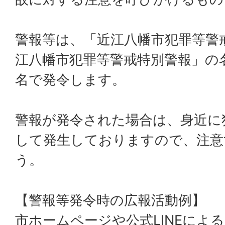
警報等は、「近江八幡市犯罪等警
江八幡市犯罪等警戒特別警報」の
名で発令します。
警報が発令された場合は、身近に
して発生しておりますので、注意
う。
【警報等発令時の広報活動例】
市ホームページや公式LINEによ