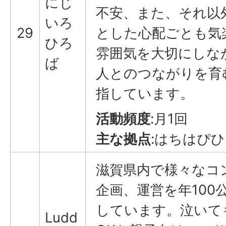
にじ
不安、また、それ以
いろ
29
とした心配ごとも気
ひろ
雰囲気を大切にしな
ば
人とのつながりを育
指しています。
活動頻度
:月1回
主な拠点
:はちはぴ
滋賀県内で様々なコ
企画、運営を年100
しています。泣いて
Ludd