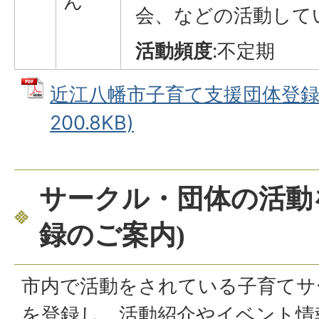
ん
会、などの活動して
活動頻度
:不定期
近江八幡市子育て支援団体登録一
200.8KB)
サークル・団体の活動を
録のご案内)
市内で活動をされている子育てサ
を登録し、活動紹介やイベント情