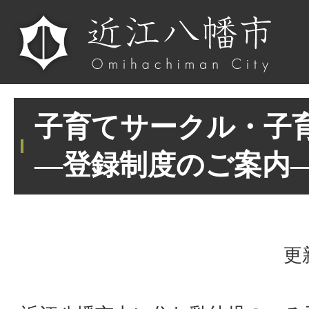
子育てサークル・子
―登録制度のご案内
更