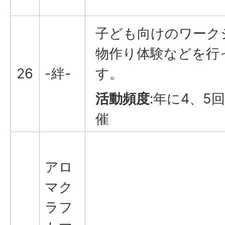
子ども向けのワーク
物作り体験などを行
26
-絆-
す。
活動頻度
:年に4、5
催
アロ
マク
ラフ