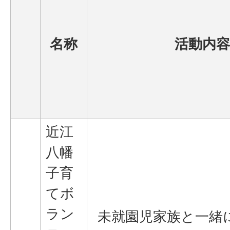
名称
活動内容
近江
八幡
子育
てボ
ラン
未就園児家族と一緒