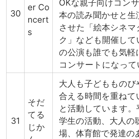
OKな親子向けコン
er Co
30
本の読み聞かせと生
ncert
させた「絵本シネマ
s
ク」なども開催して
の公演も誰でも気軽
コンサートになって
大人も子どもものび
合える時間を重ねて
そだ
と活動しています。
てる
31
学生の活動、大人の
じか
場、体育館で発達の