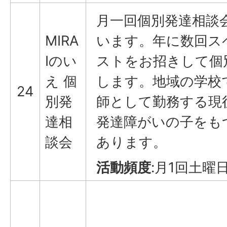
月一回個別発達相談
MIRA
います。年に数回ス
Iのい
ストをお招きして個
え 個
します。地域の学校
24
別発
師として勤務する現
達相
発達障がいの子をも
談会
あります。
活動頻度
:月1回土曜