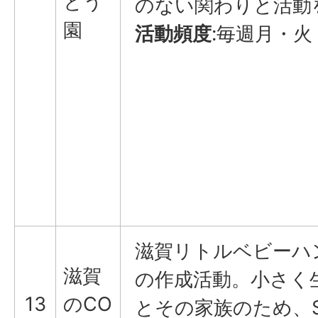
とう
のない関わりと活動
園
活動頻度
:毎週月・火
滋賀リトルベビーハ
滋賀
の作成活動。小さく
13
のCO
とその家族のため、S