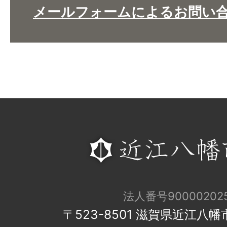
メールフォームによるお問い
法人番号900002025
〒523-8501 滋賀県近江八