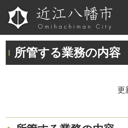
所管する業務の内容
更