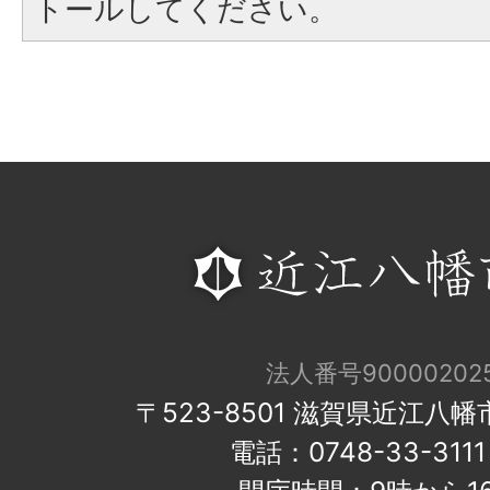
トールしてください。
法人番号900002025
〒523-8501 滋賀県近江八
電話：0748-33-31