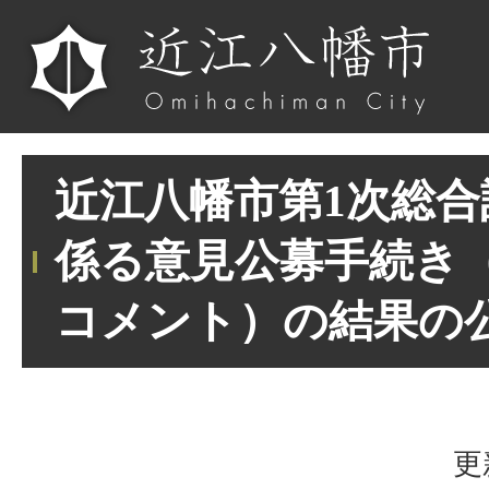
近江八幡市第1次総
係る意見公募手続き
コメント）の結果の
更