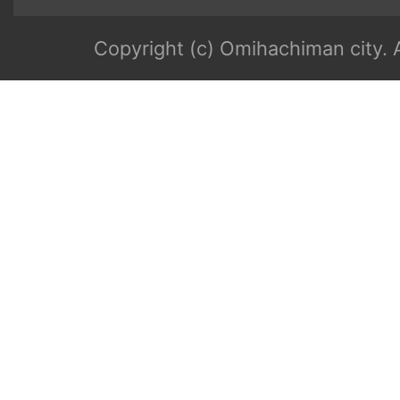
Copyright (c) Omihachiman city. A