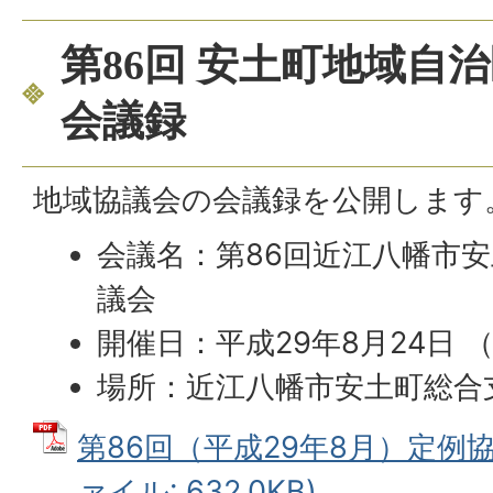
第86回 安土町地域自
会議録
地域協議会の会議録を公開します
会議名：第86回近江八幡市
議会
開催日：平成29年8月24日 
場所：近江八幡市安土町総合
第86回（平成29年8月）定例協
ァイル: 632.0KB)