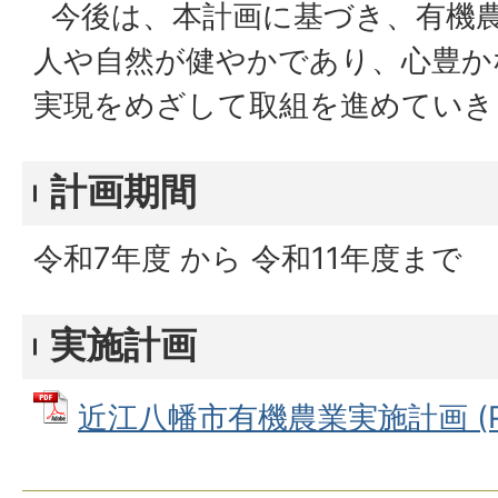
今後は、本計画に基づき、有機
人や自然が健やかであり、心豊か
実現をめざして取組を進めていき
計画期間
令和7年度 から 令和11年度まで
実施計画
近江八幡市有機農業実施計画 (PD