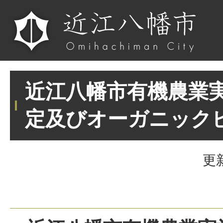
近江八幡市有機農業
定及びオーガニック
更