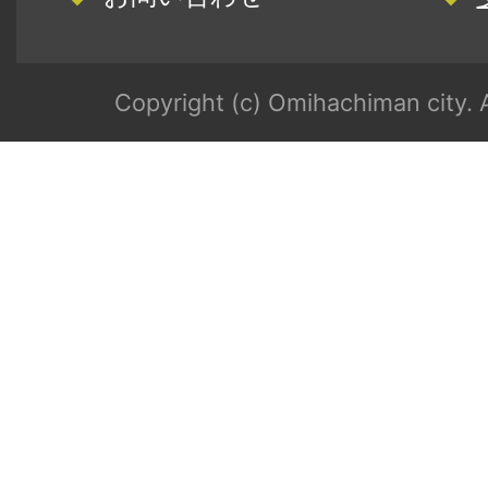
Copyright (c) Omihachiman city. A