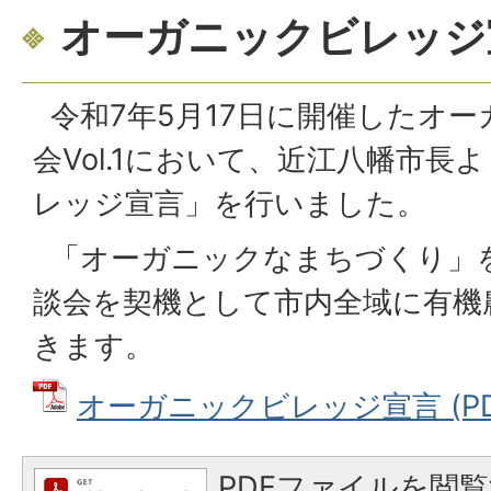
オーガニックビレッジ
令和7年5月17日に開催したオ
会Vol.1において、近江八幡市長
レッジ宣言」を行いました。
「オーガニックなまちづくり」
談会を契機として市内全域に有機
きます。
オーガニックビレッジ宣言 (PDFフ
PDFファイルを閲覧