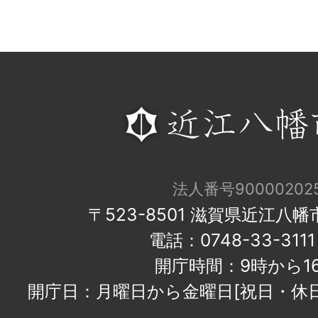
法人番号900002025
〒523-8501 滋賀県近江八
電話：0748-33-31
開庁時間：9時から1
開庁日：月曜日から金曜日[祝日・休