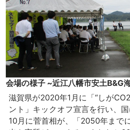
会場の様子 ~近江八幡市安土B&G
滋賀県が2020年1月に「“しがC
ント」キックオフ宣言を行い、国に
10月に菅首相が、「2050年ま