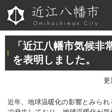
「近江八幡市気候非
を表明しました。
更
近年、地球温暖化の影響とみられ
で発生しており、地球温暖化が気