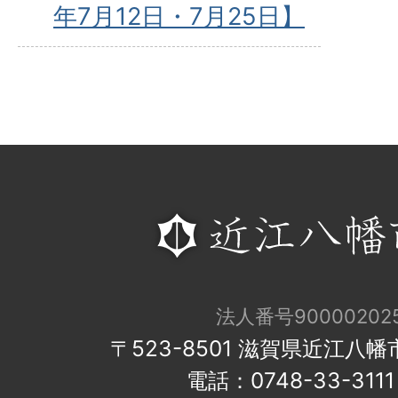
年7月12日・7月25日】
法人番号900002025
〒523-8501 滋賀県近江八
電話：0748-33-31