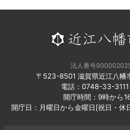
法人番号900002025
〒523-8501 滋賀県近江八
電話：0748-33-31
開庁時間：9時から1
開庁日：月曜日から金曜日[祝日・休