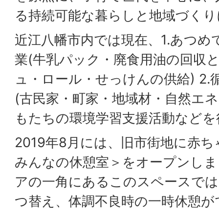
る持続可能な暮らしと地域づくり
近江八幡市内では現在、1.あつ
業(牛乳パック・廃食用油の回収
ュ・ロール・せっけんの供給) 2
(古民家・町家・地域材・自然エネル
もたちの環境学習支援活動などを
2019年8月には、旧市街地に赤
みんなの休憩室＞をオープンしま
アの一角にあるこのスペースでは
つ替え、体調不良時の一時休憩が