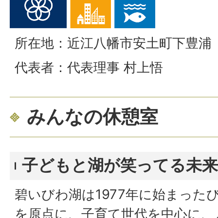
所在地：近江八幡市安土町下豊浦
代表者：代表理事 村上悟
みんなの休憩室
子どもと湖が笑ってる未
碧いびわ湖は1977年に始まった
を原点に、子育て世代を中心に、