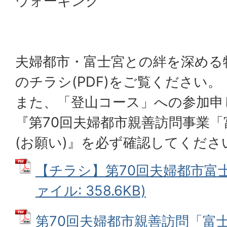
ウォーキング
夫婦都市・富士宮との絆を深める
のチラシ(PDF)をご覧ください。
また、「登山コース」への参加申
『第70回夫婦都市親善訪問事業
(お願い)』を必ず確認してくださ
【チラシ】第70回夫婦都市富士
ァイル: 358.6KB)
第70回夫婦都市親善訪問「富