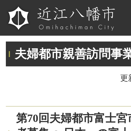
夫婦都市親善訪問事
更
第70回夫婦都市富士宮