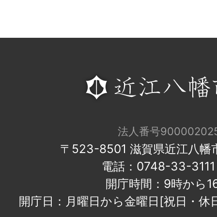
法人番号900002025
〒523-8501 滋賀県近江八
電話：0748-33-31
開庁時間：9時から1
開庁日：月曜日から金曜日[祝日・休