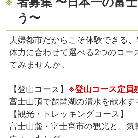
者募集 〜日本一の富
う〜
夫婦都市だからこそ体験できる、
体力に合わせて選べる2つのコー
てみませんか。
【登山コース】
※登山コース定員
富士山頂で琵琶湖の清水を献水す
【観光・トレッキングコース】
富士山麓・富士宮市の観光と、気軽