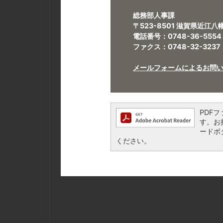
総務部人事課
〒523-8501 滋賀県近江
電話番号：0748-36-5554
ファクス：0748-32-3237
メールフォームによるお問
PDFフ
す。お持
ードボ
ください。