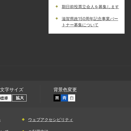
期日前投票立会人を募集します
滋賀県政150周年記念事業パー
トナー募集について
文字サイズ
背景色変更
い
ウェブアクセシビリティ