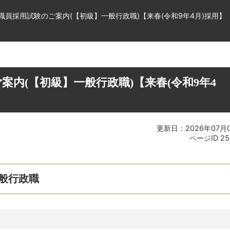
職員採用試験のご案内(【初級】一般行政職)【来春(令和9年4月)採用】
案内(【初級】一般行政職)【来春(令和9年4
更新日：2026年07月
ページID
25
般行政職