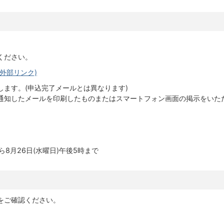
ください。
外部リンク)
ます。(申込完了メールとは異なります)
通知したメールを印刷したものまたはスマートフォン画面の掲示をいた
ら8月26日(水曜日)午後5時まで
をご確認ください。