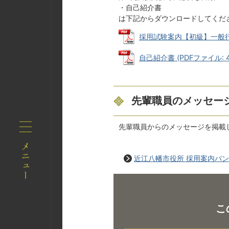
・自己紹介書
は下記からダウンロードしてくだ
採用試験案内【初級】一般行政職 
自己紹介書 (PDFファイル: 40
先輩職員のメッセー
先輩職員からのメッセージを掲載
近江八幡市役所 採用案内パ
こ