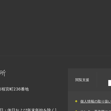
閲覧支援
幡市桜宮町236番地
個人情報の取り扱
日・休日および年末年始を除く]