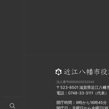
法人番号9000020252042
〒523-8501 滋賀県近江八
電話：0748-33-3111（代表）
開庁時間：9時から16時45分
開庁日：月曜日から金曜日[祝