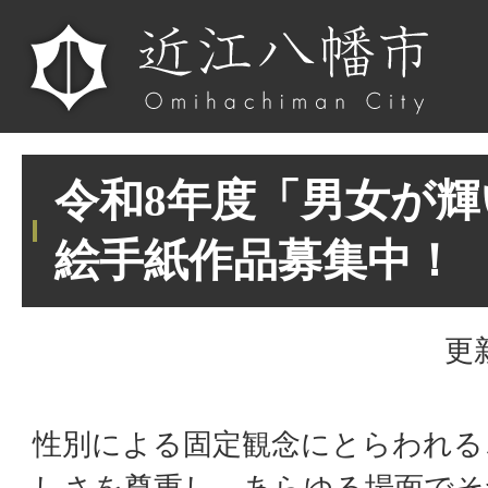
令和8年度「男女が
絵手紙作品募集中！
更
性別による固定観念にとらわれる
しさを尊重し、あらゆる場面でそ