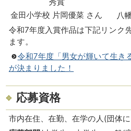
秀賞
金田小学校 片岡優菜 さん
八幡
令和7年度入賞作品は下記リンク
ます。
令和7年度「男女が輝いて生き
が決まりました！
応募資格
市内在住、在勤、在学の人(団体に