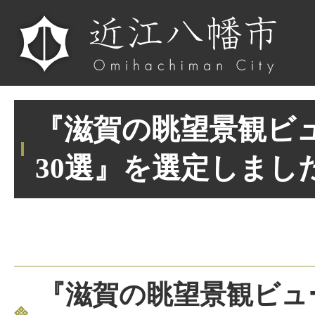
『滋賀の眺望景観ビ
30選』を選定しまし
『滋賀の眺望景観ビュー