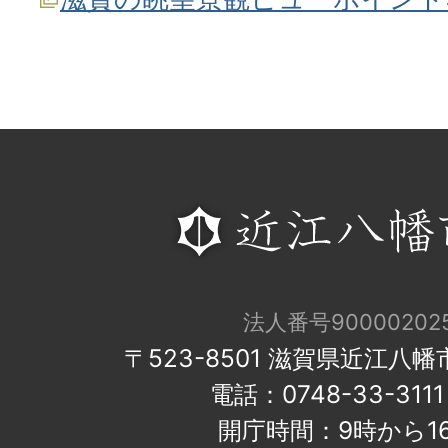
法人番号900002025
〒523-8501 滋賀県近江八
電話：0748-33-31
開庁時間：9時から1