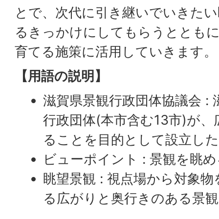
とで、次代に引き継いでいきたい
るきっかけにしてもらうとともに
育てる施策に活用していきます。
【用語の説明】
滋賀県景観行政団体協議会 :
行政団体(本市含む13市)が
ることを目的として設立した
ビューポイント : 景観を眺
眺望景観 : 視点場から対象
る広がりと奥行きのある景観