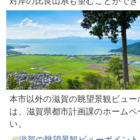
対岸の比良山系も望むことができ
本市以外の滋賀の眺望景観ビュー
は、滋賀県都市計画課のホームペ
い。
滋賀の眺望景観ビューポイント