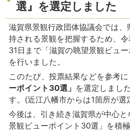
選』を選定しました
滋賀県景観行政団体協議会では、
持される景観を把握するため、令和
31日まで「滋賀の眺望景観ビュ
を行いました。
このたび、投票結果などを参考に
ーポイント30選」
を選定しまし
す。(近江八幡市からは1箇所が選
今後は、引き続き滋賀県が中心と
景観ビューポイント30選」を積