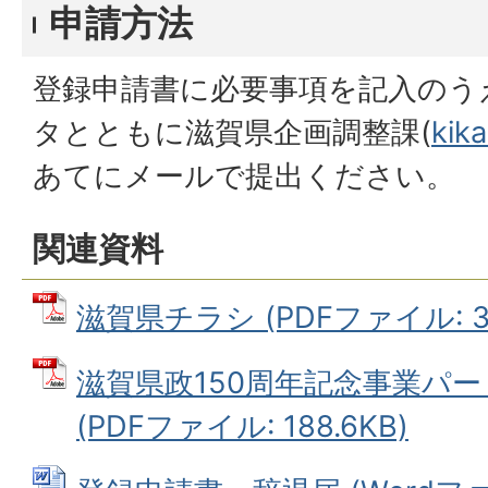
申請方法
登録申請書に必要事項を記入のう
タとともに滋賀県企画調整課(
kika
あてにメールで提出ください。
関連資料
滋賀県チラシ (PDFファイル: 37
滋賀県政150周年記念事業パ
(PDFファイル: 188.6KB)