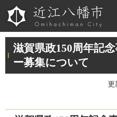
滋賀県政150周年記
ー募集について
更