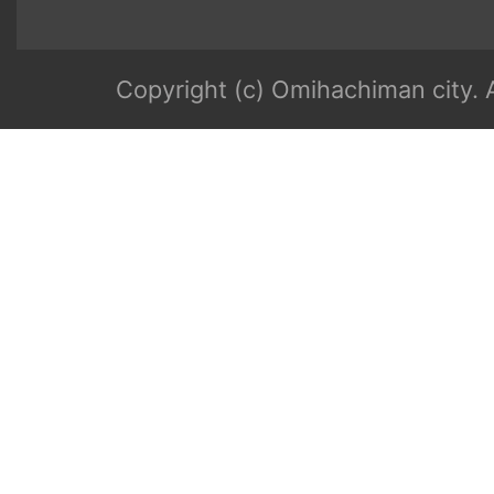
Copyright (c) Omihachiman city. A