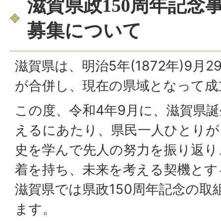
滋賀県政150周年記念
募集について
滋賀県は、明治5年(1872年)9月
が合併し、現在の県域となって成
この度、令和4年9月に、滋賀県誕
えるにあたり、県民一人ひとりが
史を学んで先人の努力を振り返り
着を持ち、未来を考える契機とす
滋賀県では県政150周年記念の取
ます。