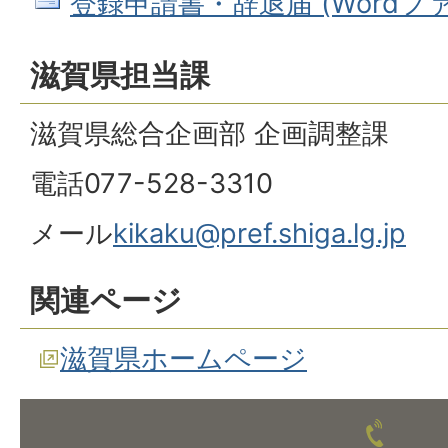
登録申請書・辞退届 (Wordファイル
滋賀県担当課
滋賀県総合企画部 企画調整課
電話077-528-3310
メール
kikaku@pref.shiga.lg.jp
関連ページ
滋賀県ホームページ